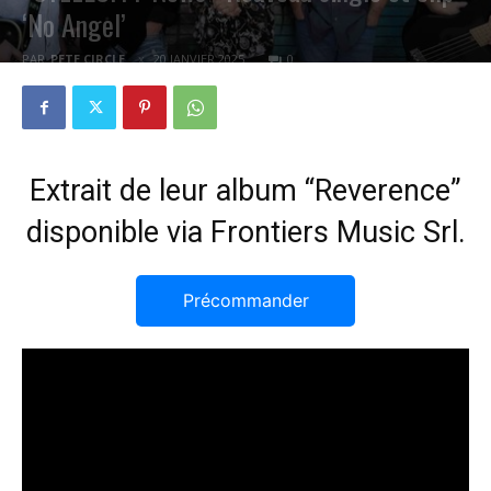
‘No Angel’
PAR
PETE CIRCLE
20 JANVIER 2025
0
Extrait de leur album “Reverence”
disponible via Frontiers Music Srl.
Précommander