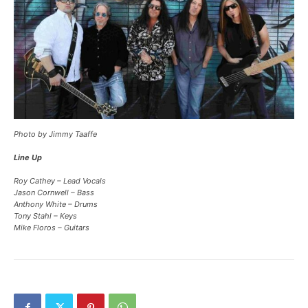
Photo by Jimmy Taaffe
Line Up
Roy Cathey – Lead Vocals
Jason Cornwell – Bass
Anthony White – Drums
Tony Stahl – Keys
Mike Floros – Guitars