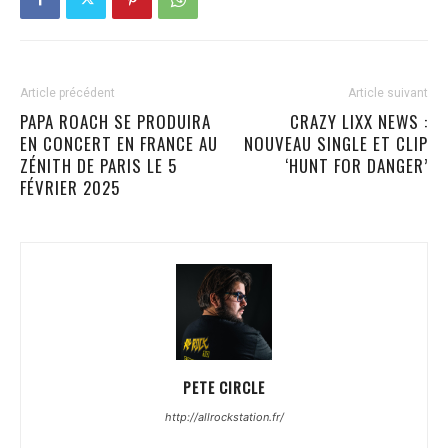
Article précédent
Article suivant
PAPA ROACH SE PRODUIRA
CRAZY LIXX NEWS :
EN CONCERT EN FRANCE AU
NOUVEAU SINGLE ET CLIP
ZÉNITH DE PARIS LE 5
‘HUNT FOR DANGER’
FÉVRIER 2025
PETE CIRCLE
http://allrockstation.fr/