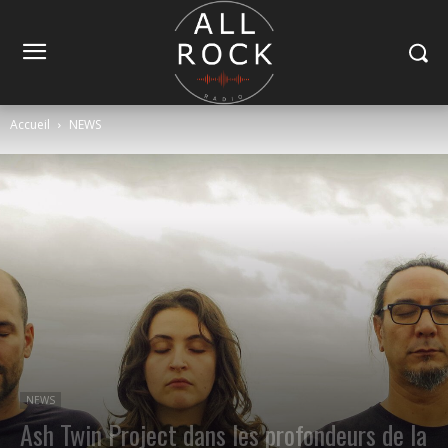
Accueil
NEWS
NEWS
Ash Twin Project dans les profondeurs de la