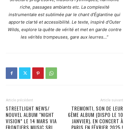
riche, passages ambiants etc. La complexité
instrumentale est sublimée par le chant d’Églantine qui
apporte clarté et accessibilité. Le texte, inspiré d’Outer
Wilds, explore la quête de vérité et met en garde contre
les vérités trompeuses, gare aux leurres…”
Article précédent
Article suivant
STREETLIGHT NEWS/
TREMONTI, SON DE LEUR
NOUVEL ALBUM “NIGHT
6ÈME ALBUM (DISPO LE 10
VISION” LE 14 MARS VIA
JANVIER). EN CONCERT À
FRONTIERS MUSIC SRL.
PARIS EN FÉVRIER 2025 !