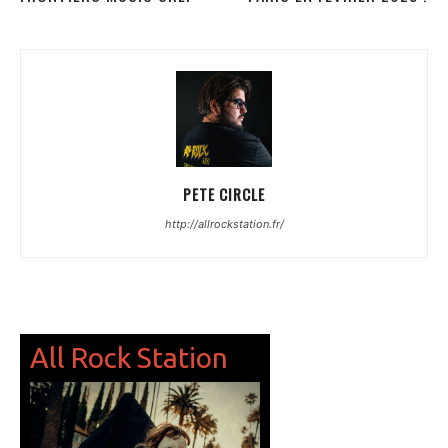
PETE CIRCLE
http://allrockstation.fr/