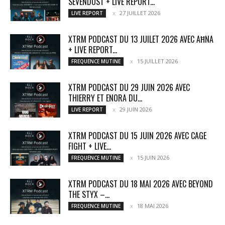
SEVENDUST + LIVE REPORT...
27 JUILLET 2026
LIVE REPORT
XTRM PODCAST DU 13 JUILET 2026 AVEC AĦNA
+ LIVE REPORT...
15 JUILLET 2026
FREQUENCE MUTINE
XTRM PODCAST DU 29 JUIN 2026 AVEC
THIERRY ET ENORA DU...
29 JUIN 2026
LIVE REPORT
XTRM PODCAST DU 15 JUIN 2026 AVEC CAGE
FIGHT + LIVE...
15 JUIN 2026
FREQUENCE MUTINE
XTRM PODCAST DU 18 MAI 2026 AVEC BEYOND
THE STYX –...
18 MAI 2026
FREQUENCE MUTINE