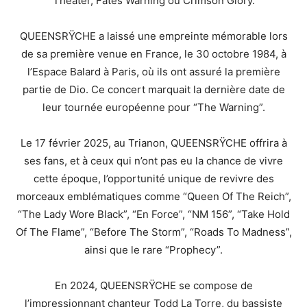
Theater, Fates Warning ou Crimson Glory.
QUEENSRŸCHE a laissé une empreinte mémorable lors
de sa première venue en France, le 30 octobre 1984, à
l’Espace Balard à Paris, où ils ont assuré la première
partie de Dio. Ce concert marquait la dernière date de
leur tournée européenne pour “The Warning”.
Le 17 février 2025, au Trianon, QUEENSRŸCHE offrira à
ses fans, et à ceux qui n’ont pas eu la chance de vivre
cette époque, l’opportunité unique de revivre des
morceaux emblématiques comme “Queen Of The Reich”,
“The Lady Wore Black”, “En Force”, “NM 156”, “Take Hold
Of The Flame”, “Before The Storm”, “Roads To Madness”,
ainsi que le rare “Prophecy”.
En 2024, QUEENSRŸCHE se compose de
l’impressionnant chanteur Todd La Torre, du bassiste