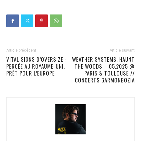
Article précédent
Article suivant
VITAL SIGNS D’OVERSIZE :
WEATHER SYSTEMS, HAUNT
PERCÉE AU ROYAUME-UNI,
THE WOODS – 05.2025 @
PRÊT POUR L’EUROPE
PARIS & TOULOUSE //
CONCERTS GARMONBOZIA