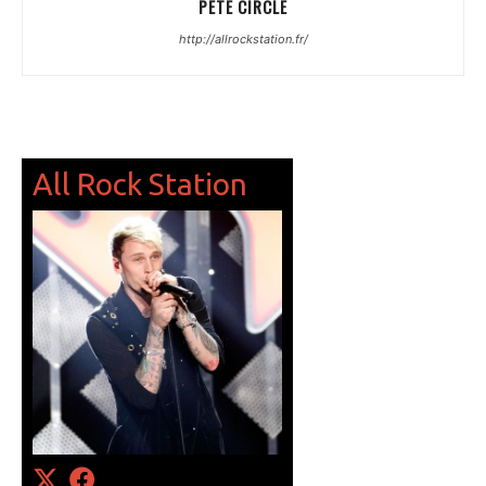
PETE CIRCLE
http://allrockstation.fr/