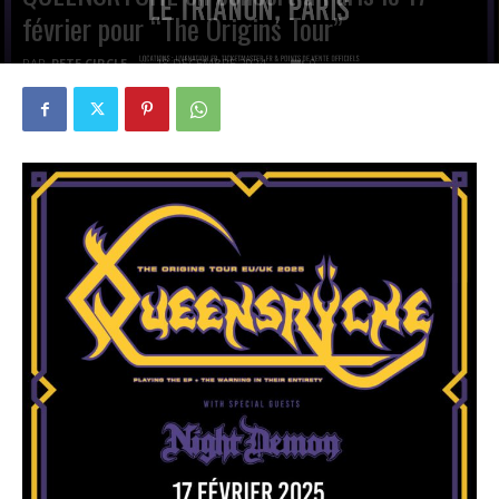
février pour “The Origins Tour”
PAR
PETE CIRCLE
18 DÉCEMBRE 2024
0