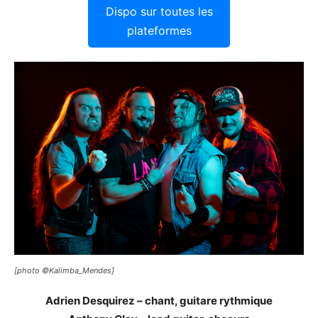
Dispo sur toutes les
plateformes
[photo ©Kalimba_Mendes]
Adrien Desquirez – chant, guitare rythmique