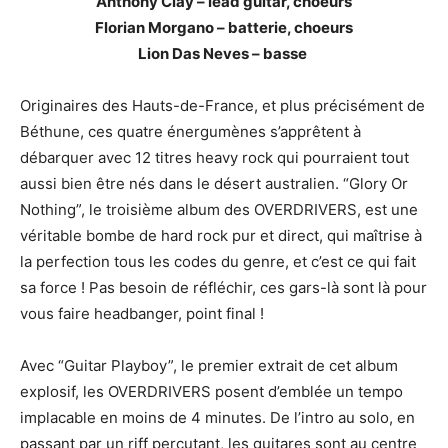
Anthony Clay – lead guitar, choeurs
Florian Morgano – batterie, choeurs
Lion Das Neves – basse
Originaires des Hauts-de-France, et plus précisément de
Béthune, ces quatre énergumènes s’apprêtent à
débarquer avec 12 titres heavy rock qui pourraient tout
aussi bien être nés dans le désert australien. “Glory Or
Nothing”, le troisième album des OVERDRIVERS, est une
véritable bombe de hard rock pur et direct, qui maîtrise à
la perfection tous les codes du genre, et c’est ce qui fait
sa force ! Pas besoin de réfléchir, ces gars-là sont là pour
vous faire headbanger, point final !
Avec “Guitar Playboy”, le premier extrait de cet album
explosif, les OVERDRIVERS posent d’emblée un tempo
implacable en moins de 4 minutes. De l’intro au solo, en
passant par un riff percutant, les guitares sont au centre