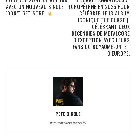
AVEC UN NOUVEAU SINGLE
EUROPÉENNE EN 2025 POUR
‘DON’T GET SORE’
CÉLÉBRER LEUR ALBUM
ICONIQUE THE CURSE ||
CÉLÉBRANT DEUX
DÉCENNIES DE METALCORE
D’EXCEPTION AVEC LEURS
FANS DU ROYAUME-UNI ET
D’EUROPE.
PETE CIRCLE
http://allrockstation.fr/