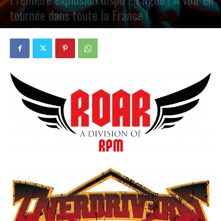
tournée dans toute la France !
PAR
PETE CIRCLE
11 DÉCEMBRE 2024
0