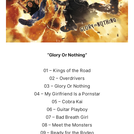
“Glory Or Nothing”
01 – Kings of the Road
02 – Overdrivers
03 – Glory Or Nothing
04 – My Girlfriend Is a Pornstar
05 – Cobra Kai
06 – Guitar Playboy
07 – Bad Breath Girl
08 – Meet the Monsters
09 – Ready for the Rodeo