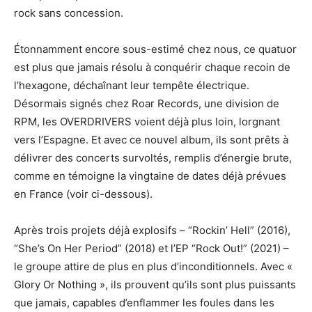
rock sans concession.
Étonnamment encore sous-estimé chez nous, ce quatuor
est plus que jamais résolu à conquérir chaque recoin de
l’hexagone, déchaînant leur tempête électrique.
Désormais signés chez Roar Records, une division de
RPM, les OVERDRIVERS voient déjà plus loin, lorgnant
vers l’Espagne. Et avec ce nouvel album, ils sont prêts à
délivrer des concerts survoltés, remplis d’énergie brute,
comme en témoigne la vingtaine de dates déjà prévues
en France (voir ci-dessous).
Après trois projets déjà explosifs – “Rockin’ Hell” (2016),
“She’s On Her Period” (2018) et l’EP “Rock Out!” (2021) –
le groupe attire de plus en plus d’inconditionnels. Avec «
Glory Or Nothing », ils prouvent qu’ils sont plus puissants
que jamais, capables d’enflammer les foules dans les