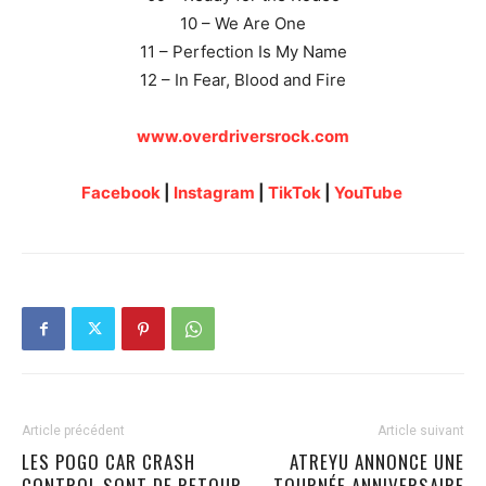
10 – We Are One
11 – Perfection Is My Name
12 – In Fear, Blood and Fire
www.overdriversrock.com
Facebook
|
Instagram
|
TikTok
|
YouTube
Article précédent
Article suivant
LES POGO CAR CRASH
ATREYU ANNONCE UNE
CONTROL SONT DE RETOUR
TOURNÉE ANNIVERSAIRE