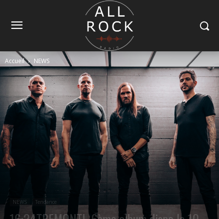
Accueil
NEWS
NEWS
Tendance
16:24TREMONTI, 6ème album dispo le 10