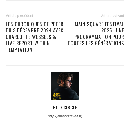
Article précédent
Article suivant
LES CHRONIQUES DE PETER
MAIN SQUARE FESTIVAL
DU 3 DÉCEMBRE 2024 AVEC
2025 : UNE
CHARLOTTE WESSELS &
PROGRAMMATION POUR
LIVE REPORT WITHIN
TOUTES LES GÉNÉRATIONS
TEMPTATION
PETE CIRCLE
http://allrockstation.fr/