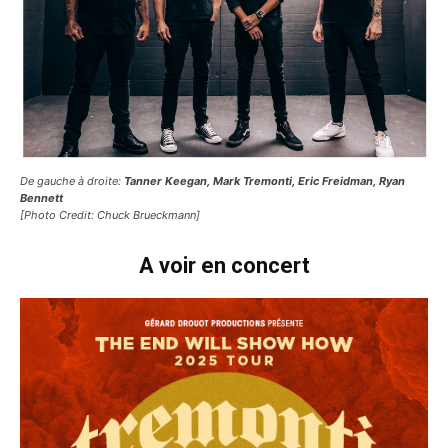
De gauche à droite:
Tanner Keegan, Mark Tremonti, Eric Freidman, Ryan
Bennett
[Photo Credit: Chuck Brueckmann]
A voir en concert