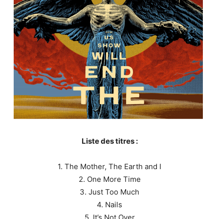
Liste des titres :
1. The Mother, The Earth and I
2. One More Time
3. Just Too Much
4. Nails
5. It’s Not Over