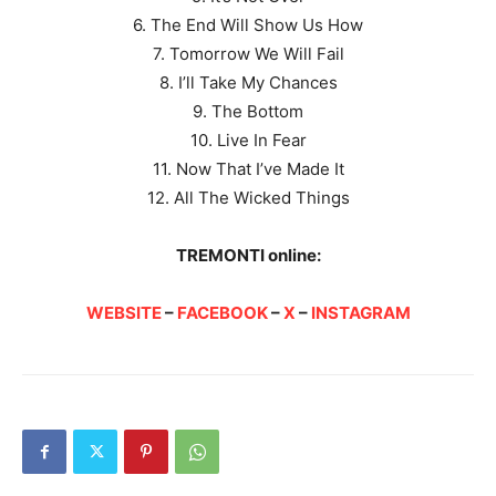
6. The End Will Show Us How
7. Tomorrow We Will Fail
8. I’ll Take My Chances
9. The Bottom
10. Live In Fear
11. Now That I’ve Made It
12. All The Wicked Things
TREMONTI online:
WEBSITE
–
FACEBOOK
–
X
–
INSTAGRAM