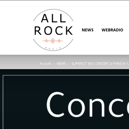
NEWS
WEBRADIO
Accueil
NEWS
SLIPKNOT EN CONCERT à PARIS le 