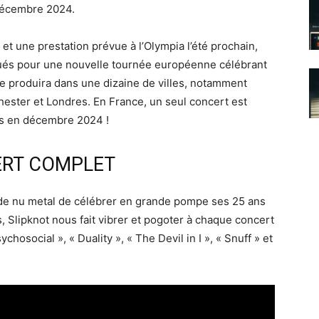
 décembre 2024.
et une prestation prévue à l’Olympia l’été prochain,
ués pour une nouvelle tournée européenne célébrant
se produira dans une dizaine de villes, notamment
ester et Londres. En France, un seul concert est
is en décembre 2024 !
RT COMPLET
 de nu metal de célébrer en grande pompe ses 25 ans
, Slipknot nous fait vibrer et pogoter à chaque concert
hosocial », « Duality », « The Devil in I », « Snuff » et