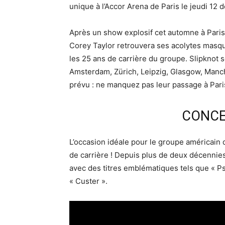
unique à l’Accor Arena de Paris le jeudi 12
Après un show explosif cet automne à Paris 
Corey Taylor retrouvera ses acolytes masq
les 25 ans de carrière du groupe. Slipknot 
Amsterdam, Zürich, Leipzig, Glasgow, Manch
prévu : ne manquez pas leur passage à Par
CONCE
L’occasion idéale pour le groupe américain
de carrière ! Depuis plus de deux décennies
avec des titres emblématiques tels que « Psyc
« Custer ».