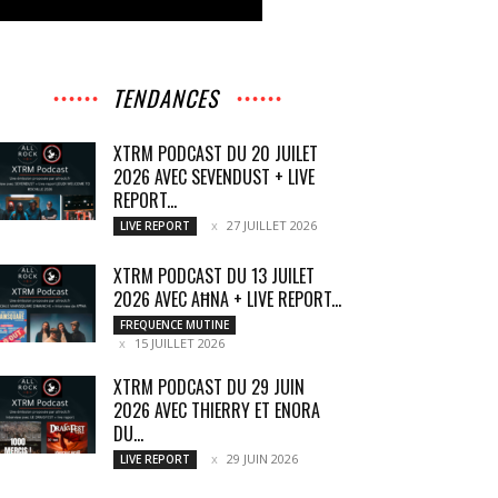
TENDANCES
XTRM PODCAST DU 20 JUILET
2026 AVEC SEVENDUST + LIVE
REPORT...
27 JUILLET 2026
LIVE REPORT
XTRM PODCAST DU 13 JUILET
2026 AVEC AĦNA + LIVE REPORT...
FREQUENCE MUTINE
15 JUILLET 2026
XTRM PODCAST DU 29 JUIN
2026 AVEC THIERRY ET ENORA
DU...
29 JUIN 2026
LIVE REPORT