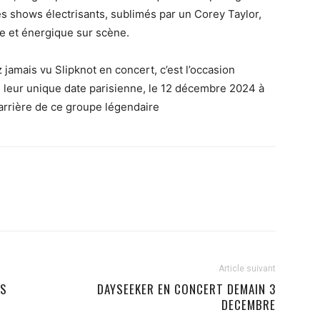
ses shows électrisants, sublimés par un Corey Taylor,
ue et énergique sur scène.
 jamais vu Slipknot en concert, c’est l’occasion
s leur unique date parisienne, le 12 décembre 2024 à
carrière de ce groupe légendaire
Article suivant
NS
DAYSEEKER EN CONCERT DEMAIN 3
DECEMBRE