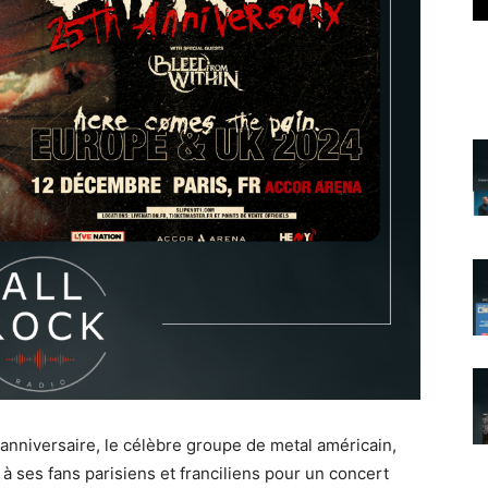
 anniversaire, le célèbre groupe de metal américain,
 ses fans parisiens et franciliens pour un concert