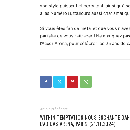
son style puissant et percutant, ainsi qu’à 
alias Numéro 8, toujours aussi charismatiq
Si vous êtes fan de metal et que vous n’avez
parfaite de vous rattraper ! Ne manquez pa
l’Accor Arena, pour célébrer les 25 ans de 
Article précédent
WITHIN TEMPTATION NOUS ENCHANTE DA
L’ADIDAS ARENA, PARIS (21.11.2024)