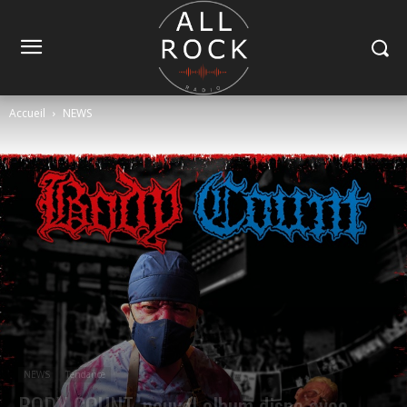
Accueil
NEWS
NEWS
Tendance
BODY COUNT, nouvel album dispo avec