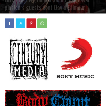
plusieurs guests dont David Gilmour !
PAR
PETE CIRCLE
2 DÉCEMBRE 2024
0