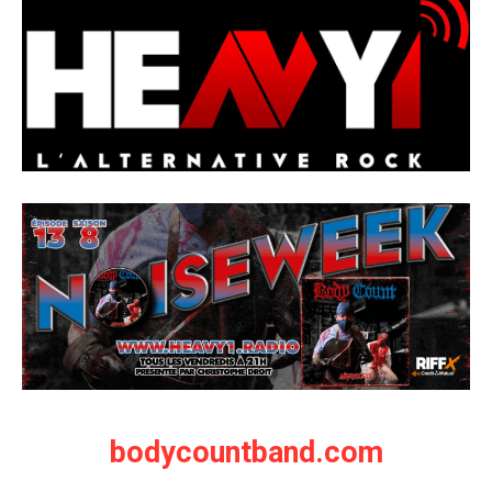
bodycountband.com