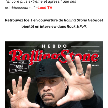
“Encore plus extrême et agressif que ses
prédécesseurs…” –
Loud TV
Retrouvez Ice T en couverture de
Rolling Stone Hebdo
et
bientôt en interview dans
Rock & Folk