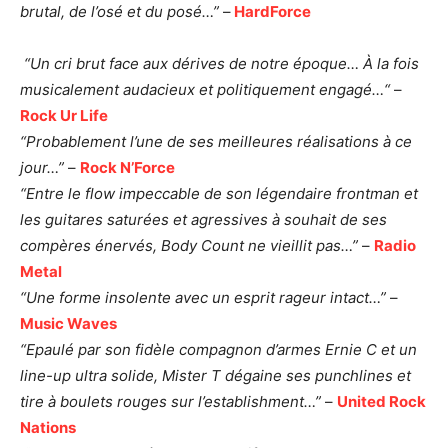
brutal, de l’osé et du posé…”
–
HardForce
“Un cri brut face aux dérives de notre époque…
À la fois
musicalement audacieux et politiquement engagé…
“
–
Rock Ur Life
“Probablement l’une de ses meilleures réalisations à ce
jour…”
–
Rock N’Force
“Entre le flow impeccable de son légendaire frontman et
les guitares saturées
et agressives à souhait de ses
compères énervés, Body Count ne vieillit pas…”
–
Radio
Metal
“Une forme insolente avec un esprit rageur intact…”
–
Music Waves
“Epaulé par son fidèle compagnon d’armes Ernie C et un
line-up ultra solide,
Mister T dégaine ses punchlines et
tire à boulets rouges sur l’establishment…”
–
United Rock
Nations