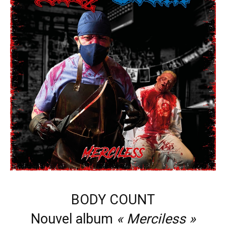
BODY COUNT
Nouvel album
« Merciless »