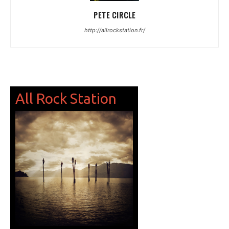
PETE CIRCLE
http://allrockstation.fr/