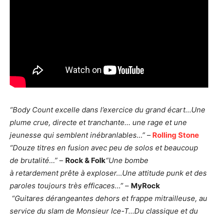
“Body Count excelle dans l’exercice du grand écart…
Une
plume crue, directe et tranchante…
une rage et une
jeunesse qui semblent inébranlables…”
–
Rolling Stone
“Douze titres en fusion avec peu de solos et beaucoup
de brutalité…”
–
Rock & Folk
“Une bombe
à retardement prête à exploser…
Une attitude punk et des
paroles toujours très efficaces…”
–
MyRock
“Guitares dérangeantes dehors et frappe mitrailleuse, au
service du slam de Monsieur Ice-T…
Du classique et du