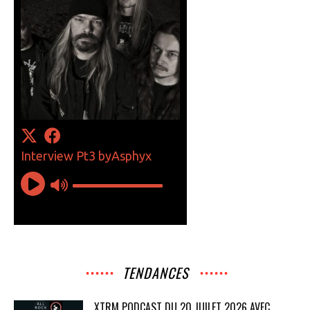
TENDANCES
XTRM PODCAST DU 20 JUILET 2026 AVEC