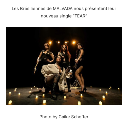
Les Brésiliennes de MALVADA nous présentent leur
nouveau single “FEAR”
Photo by Caike Scheffer