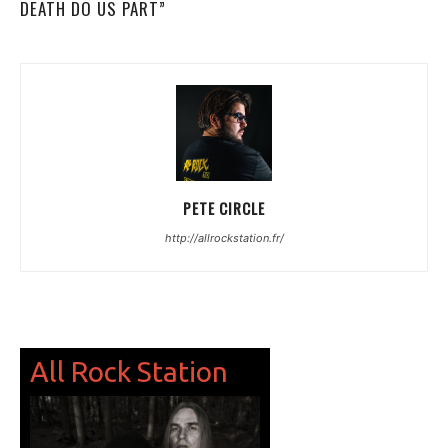
DEATH DO US PART”
PETE CIRCLE
http://allrockstation.fr/