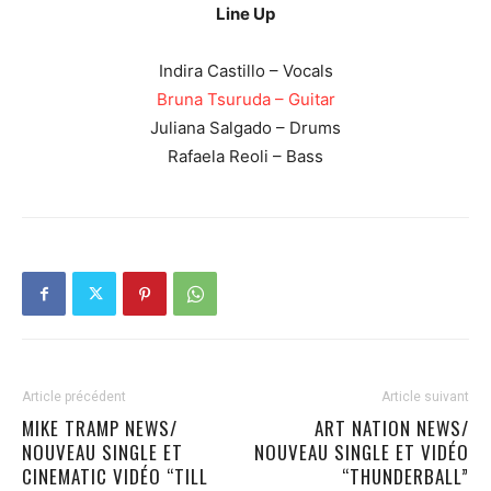
Line Up
Indira Castillo – Vocals
Bruna Tsuruda – Guitar
Juliana Salgado – Drums
Rafaela Reoli – Bass
Article précédent
Article suivant
MIKE TRAMP NEWS/
ART NATION NEWS/
NOUVEAU SINGLE ET
NOUVEAU SINGLE ET VIDÉO
CINEMATIC VIDÉO “TILL
“THUNDERBALL”