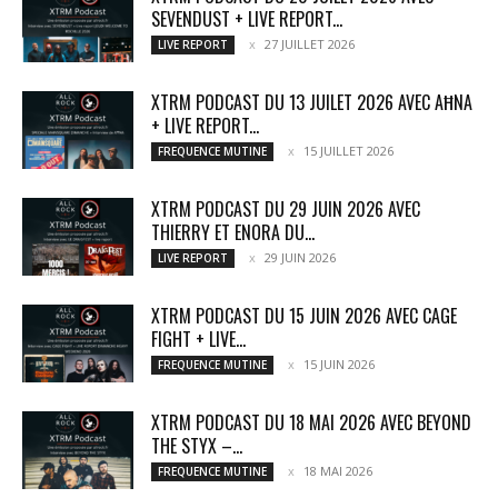
SEVENDUST + LIVE REPORT...
27 JUILLET 2026
LIVE REPORT
XTRM PODCAST DU 13 JUILET 2026 AVEC AĦNA
+ LIVE REPORT...
15 JUILLET 2026
FREQUENCE MUTINE
XTRM PODCAST DU 29 JUIN 2026 AVEC
THIERRY ET ENORA DU...
29 JUIN 2026
LIVE REPORT
XTRM PODCAST DU 15 JUIN 2026 AVEC CAGE
FIGHT + LIVE...
15 JUIN 2026
FREQUENCE MUTINE
XTRM PODCAST DU 18 MAI 2026 AVEC BEYOND
THE STYX –...
18 MAI 2026
FREQUENCE MUTINE