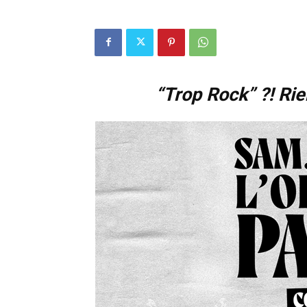
“Trop Rock” ?! Rie