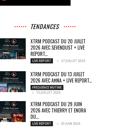
TENDANCES
XTRM PODCAST DU 20 JUILET
2026 AVEC SEVENDUST + LIVE
REPORT...
27 JUILLET 2026
LIVE REPORT
XTRM PODCAST DU 13 JUILET
2026 AVEC AĦNA + LIVE REPORT...
FREQUENCE MUTINE
15 JUILLET 2026
XTRM PODCAST DU 29 JUIN
2026 AVEC THIERRY ET ENORA
DU...
29 JUIN 2026
LIVE REPORT