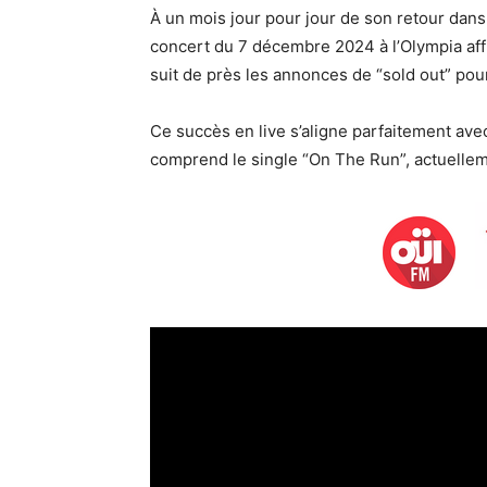
À un mois jour pour jour de son retour dans
concert du 7 décembre 2024 à l’Olympia af
suit de près les annonces de “sold out” pour
Ce succès en live s’aligne parfaitement ave
comprend le single “On The Run”, actuelleme