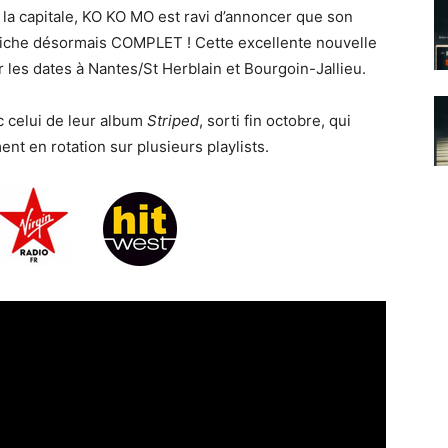
 la capitale, KO KO MO est ravi d’annoncer que son
fiche désormais COMPLET ! Cette excellente nouvelle
 les dates à Nantes/St Herblain et Bourgoin-Jallieu.
c celui de leur album
Striped
, sorti fin octobre, qui
nt en rotation sur plusieurs playlists.