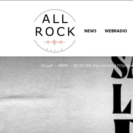
NEWS
WEBRADIO
Accueil
NEWS
KO KO MO, leur concert à l’Olympia 