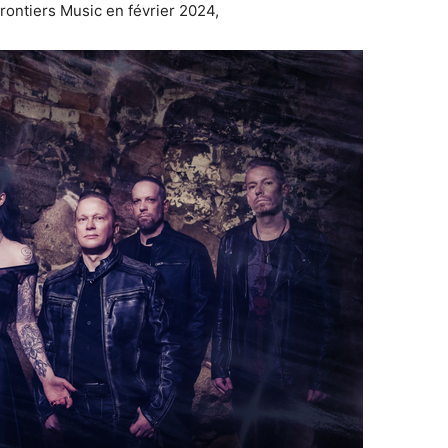
rontiers Music en février 2024,