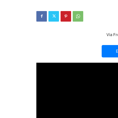
Via Fr