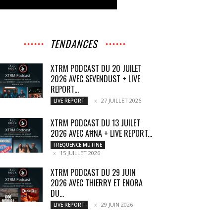
TENDANCES
XTRM PODCAST DU 20 JUILET
2026 AVEC SEVENDUST + LIVE
REPORT...
27 JUILLET 2026
LIVE REPORT
XTRM PODCAST DU 13 JUILET
2026 AVEC AĦNA + LIVE REPORT...
FREQUENCE MUTINE
15 JUILLET 2026
XTRM PODCAST DU 29 JUIN
2026 AVEC THIERRY ET ENORA
DU...
29 JUIN 2026
LIVE REPORT