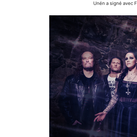
Unén a signé avec F