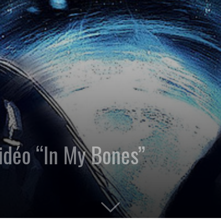
idéo “In My Bones”