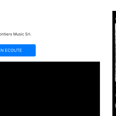
ontiers Music Srl.
EN ECOUTE