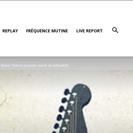
REPLAY
FRÉQUENCE MUTINE
LIVE REPORT
Stone Cherry et Jesse Leach de Killswitch...