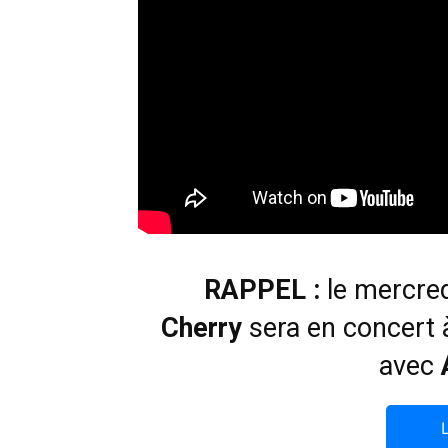
RAPPEL :
le mercre
Cherry
sera en concert à
avec