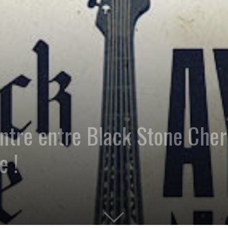
ntre entre Black Stone Cher
e !