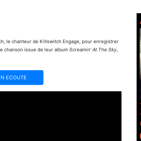
ch, le chanteur de Killswitch Engage, pour enregistrer
ne chanson issue de leur album
Screamin’ At The Sky
,
EN ECOUTE