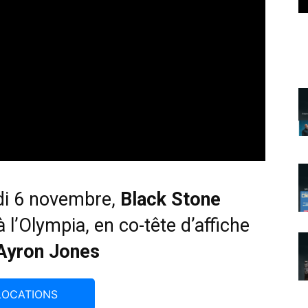
di 6 novembre,
Black Stone
 l’Olympia, en co-tête d’affiche
Ayron Jones
LOCATIONS