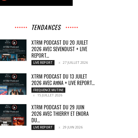
TENDANCES
XTRM PODCAST DU 20 JUILET
2026 AVEC SEVENDUST + LIVE
REPORT...
27 JUILLET 2026
LIVE REPORT
XTRM PODCAST DU 13 JUILET
2026 AVEC AĦNA + LIVE REPORT...
FREQUENCE MUTINE
15 JUILLET 2026
XTRM PODCAST DU 29 JUIN
2026 AVEC THIERRY ET ENORA
DU...
29 JUIN 2026
LIVE REPORT