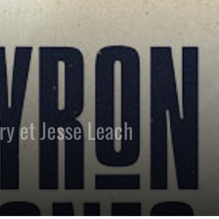
ry et Jesse Leach