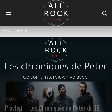
Accueil
Playlist
Playlist
Playlist – Les Chroniques de Peter du 15