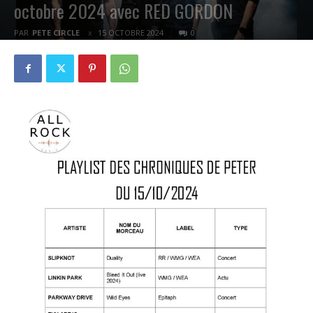
octobre 2024 avec RED GORDON
PAR
PETE CIRCLE
15 OCTOBRE 2024
0