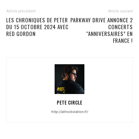
Article précédent
Article suivant
LES CHRONIQUES DE PETER
PARKWAY DRIVE ANNONCE 2
DU 15 OCTOBRE 2024 AVEC
CONCERTS
RED GORDON
“ANNIVERSAIRES” EN
FRANCE !
PETE CIRCLE
http://allrockstation.fr/