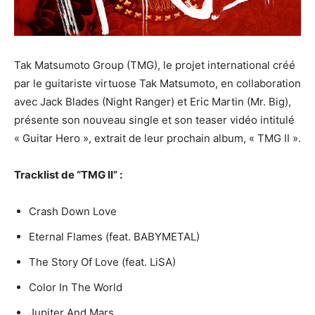
Tak Matsumoto Group (TMG), le projet international créé
par le guitariste virtuose Tak Matsumoto, en collaboration
avec Jack Blades (Night Ranger) et Eric Martin (Mr. Big),
présente son nouveau single et son teaser vidéo intitulé
« Guitar Hero », extrait de leur prochain album, « TMG II ».
Tracklist de “TMG II” :
Crash Down Love
Eternal Flames (feat. BABYMETAL)
The Story Of Love (feat. LiSA)
Color In The World
Jupiter And Mars