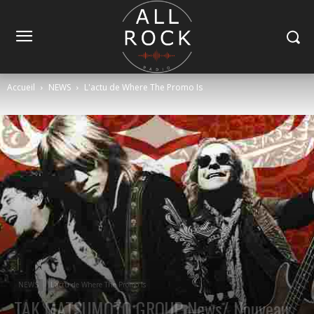
Accueil
NEWS
L'actu de Where The Promo Is
NEWS
L'actu de Where The Promo Is
TAK MATSUMOTO GROUP News/ Nouveau