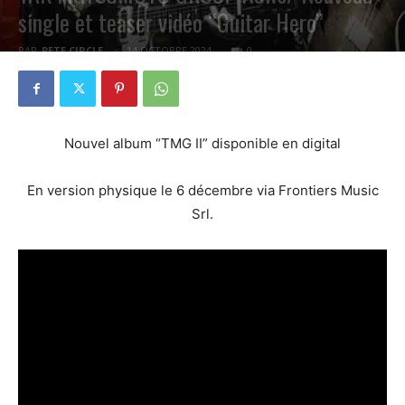
single et teaser vidéo “Guitar Hero”
PAR
PETE CIRCLE
14 OCTOBRE 2024
0
Nouvel album “TMG II” disponible en digital
En version physique le 6 décembre via Frontiers Music
Srl.