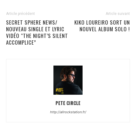
Article précédent
Article suivant
SECRET SPHERE NEWS/
KIKO LOUREIRO SORT UN
NOUVEAU SINGLE ET LYRIC
NOUVEL ALBUM SOLO !
VIDÉO “THE NIGHT’S SILENT
ACCOMPLICE”
PETE CIRCLE
http://allrockstation.fr/