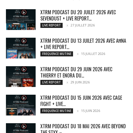
XTRM PODCAST DU 20 JUILET 2026 AVEC
SEVENDUST + LIVE REPORT...
27 JUILLET 2026
LIVE REPORT
XTRM PODCAST DU 13 JUILET 2026 AVEC AĦNA
+ LIVE REPORT...
15 JUILLET 2026
FREQUENCE MUTINE
XTRM PODCAST DU 29 JUIN 2026 AVEC
THIERRY ET ENORA DU...
29 JUIN 2026
LIVE REPORT
XTRM PODCAST DU 15 JUIN 2026 AVEC CAGE
FIGHT + LIVE...
15 JUIN 2026
FREQUENCE MUTINE
XTRM PODCAST DU 18 MAI 2026 AVEC BEYOND
THE STYX –...