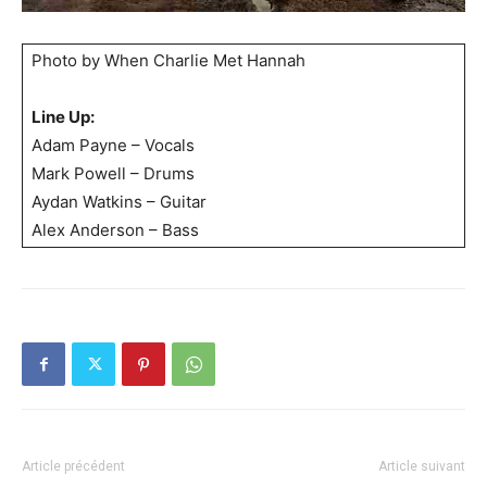
Photo by When Charlie Met Hannah
Line Up:
Adam Payne – Vocals
Mark Powell – Drums
Aydan Watkins – Guitar
Alex Anderson – Bass
Article précédent
Article suivant