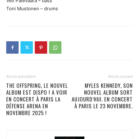
Veli Palevaara – bass
Toni Mustonen – drums
Article précédent
Article suivant
THE OFFSPRING, LE NOUVEL
MYLES KENNEDY, SON
ALBUM EST DISPO ! A VOIR
NOUVEL ALBUM SORT
EN CONCERT À PARIS LA
AUJOURD’HUI. EN CONCERT
DÉFENSE ARENA EN
À PARIS LE 23 NOVEMBRE.
NOVEMBRE 2025 !