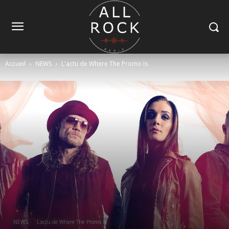
Accueil
NEWS
L'actu de Where The Promo Is
NEWS
L'actu de Where The Promo Is