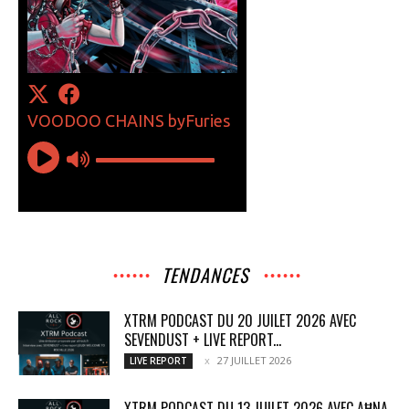
TENDANCES
XTRM PODCAST DU 20 JUILET 2026 AVEC
SEVENDUST + LIVE REPORT...
27 JUILLET 2026
LIVE REPORT
XTRM PODCAST DU 13 JUILET 2026 AVEC AĦNA