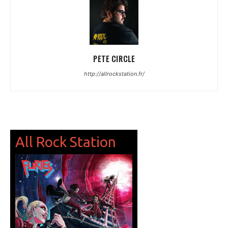
PETE CIRCLE
http://allrockstation.fr/