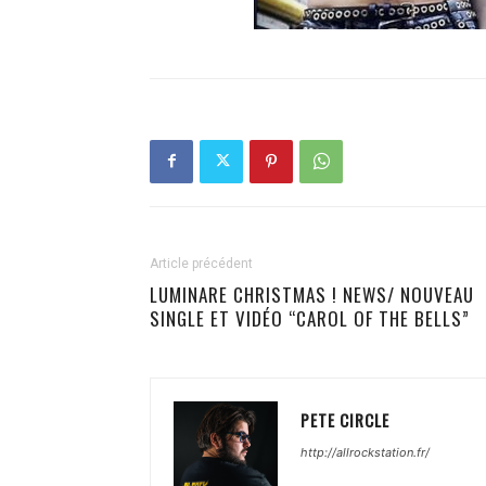
Article précédent
LUMINARE CHRISTMAS ! NEWS/ NOUVEAU
SINGLE ET VIDÉO “CAROL OF THE BELLS”
PETE CIRCLE
http://allrockstation.fr/