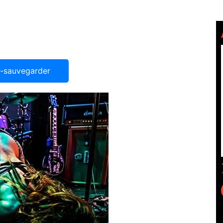
é-sauvegarder