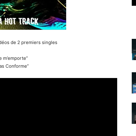
déos de 2 premiers singles
e m’emporte”
as Conforme”