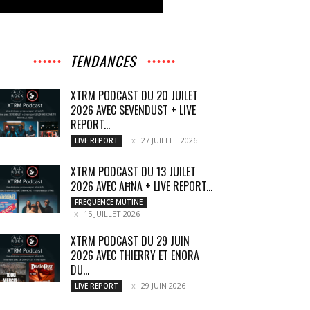
TENDANCES
XTRM PODCAST DU 20 JUILET
2026 AVEC SEVENDUST + LIVE
REPORT...
27 JUILLET 2026
LIVE REPORT
XTRM PODCAST DU 13 JUILET
2026 AVEC AĦNA + LIVE REPORT...
FREQUENCE MUTINE
15 JUILLET 2026
XTRM PODCAST DU 29 JUIN
2026 AVEC THIERRY ET ENORA
DU...
29 JUIN 2026
LIVE REPORT