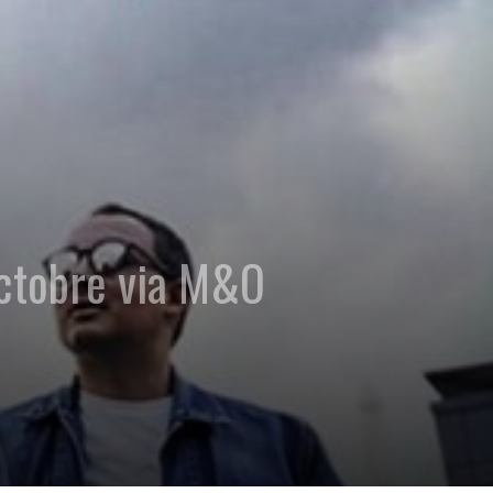
octobre via M&O