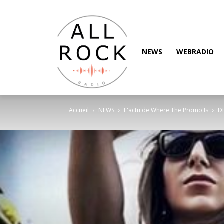
NEWS
WEBRADIO
Accueil
NEWS
L'actu de Where The Promo Is
DE