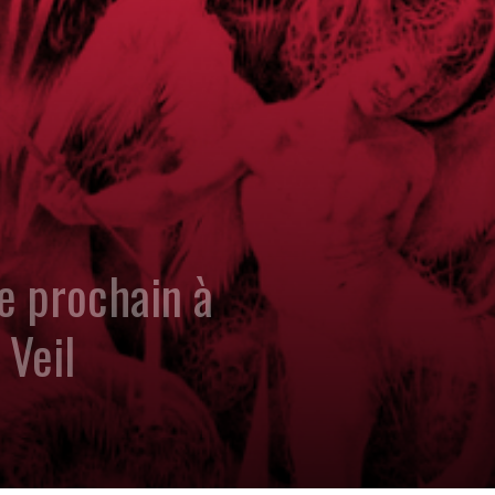
e prochain à
 Veil