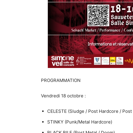
PROGRAMMATION
Vendredi 18 octobre :
CELESTE (Sludge / Post Hardcore / Post 
STINKY (Punk/Metal Hardcore)
BLACK BILE (Post Metal / Doom)