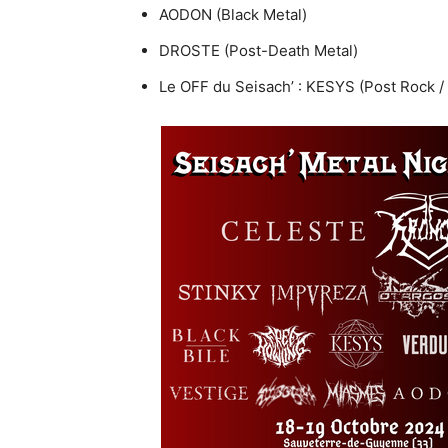
AODON (Black Metal)
DROSTE (Post-Death Metal)
Le OFF du Seisach’ : KESYS (Post Rock / 