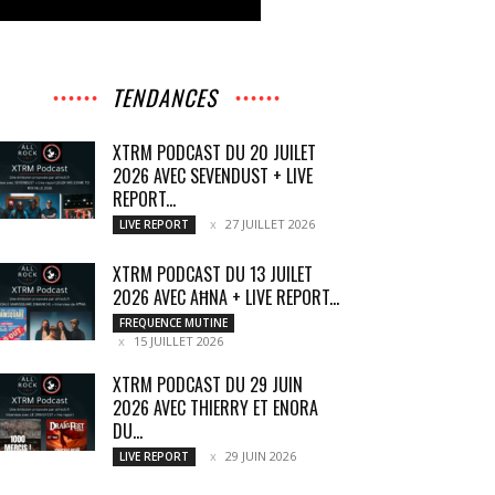
TENDANCES
XTRM PODCAST DU 20 JUILET
2026 AVEC SEVENDUST + LIVE
REPORT...
27 JUILLET 2026
LIVE REPORT
XTRM PODCAST DU 13 JUILET
2026 AVEC AĦNA + LIVE REPORT...
FREQUENCE MUTINE
15 JUILLET 2026
XTRM PODCAST DU 29 JUIN
2026 AVEC THIERRY ET ENORA
DU...
29 JUIN 2026
LIVE REPORT