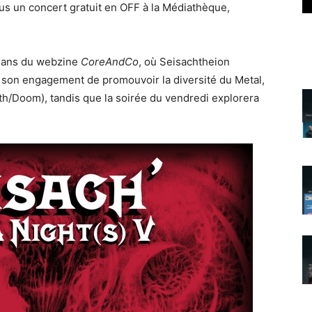
us un concert gratuit en OFF à la Médiathèque,
 ans du webzine
CoreAndCo
, où Seisachtheion
à son engagement de promouvoir la diversité du Metal,
th/Doom), tandis que la soirée du vendredi explorera