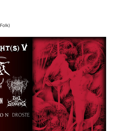
Folk)