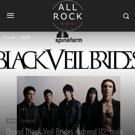
Accueil
NEWS
NEWS
Tendance
Quand Black Veil Brides reprend U2, mais