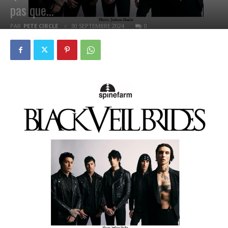
pas que…
PAR
PETE CIRCLE
30 SEPTEMBRE 2024
0