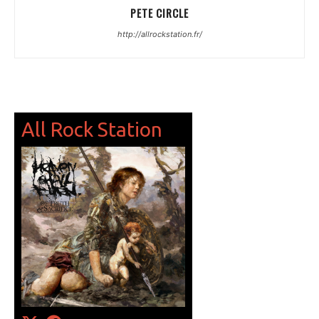
PETE CIRCLE
http://allrockstation.fr/