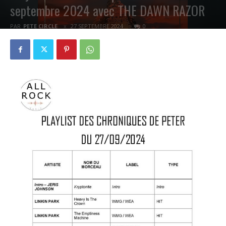
septembre 2024 avec THE DAWN RAZOR
PAR
PETE CIRCLE
27 SEPTEMBRE 2024
0