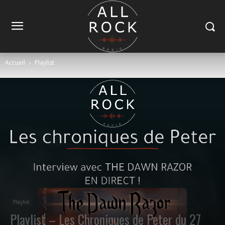
Accueil
Playlist
Playlist
Playlist – Les Chroniques de Peter du 27