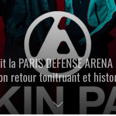
it la PARIS DEFENSE ARENA 
n retour tonitruant et histo