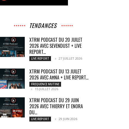
TENDANCES
XTRM PODCAST DU 20 JUILET
2026 AVEC SEVENDUST + LIVE
REPORT...
27 JUILLET 2026
LIVE REPORT
XTRM PODCAST DU 13 JUILET
2026 AVEC AĦNA + LIVE REPORT...
FREQUENCE MUTINE
15 JUILLET 2026
XTRM PODCAST DU 29 JUIN
2026 AVEC THIERRY ET ENORA
DU...
29 JUIN 2026
LIVE REPORT