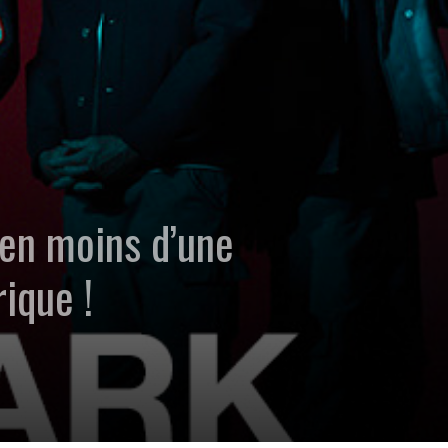
en moins d’une
rique !