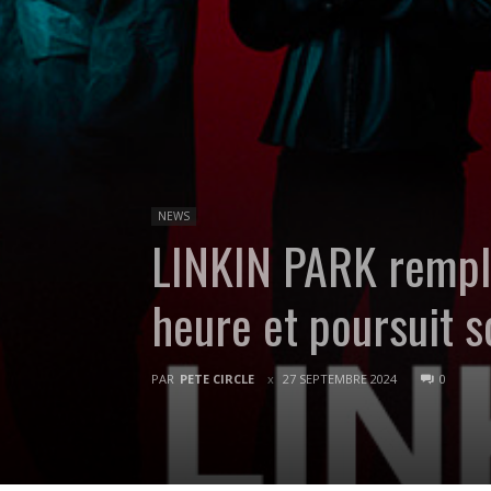
NEWS
LINKIN PARK rempl
heure et poursuit so
PAR
PETE CIRCLE
27 SEPTEMBRE 2024
0