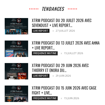
TENDANCES
XTRM PODCAST DU 20 JUILET 2026 AVEC
SEVENDUST + LIVE REPORT...
27 JUILLET 2026
LIVE REPORT
XTRM PODCAST DU 13 JUILET 2026 AVEC AĦNA
+ LIVE REPORT...
15 JUILLET 2026
FREQUENCE MUTINE
XTRM PODCAST DU 29 JUIN 2026 AVEC
THIERRY ET ENORA DU...
29 JUIN 2026
LIVE REPORT
XTRM PODCAST DU 15 JUIN 2026 AVEC CAGE
FIGHT + LIVE...
15 JUIN 2026
FREQUENCE MUTINE