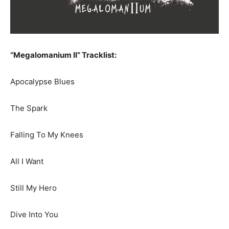
“Megalomanium II” Tracklist:
Apocalypse Blues
The Spark
Falling To My Knees
All I Want
Still My Hero
Dive Into You