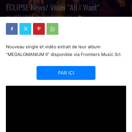
ECLIPSE News/ Vidéo “All I Want”
PAR
PETE CIRCLE
27 SEPTEMBRE 2024
0
Nouveau single et vidéo extrait de leur album
“MEGALOMANIUM II” disponible via Frontiers Music Srl.
PAR ICI