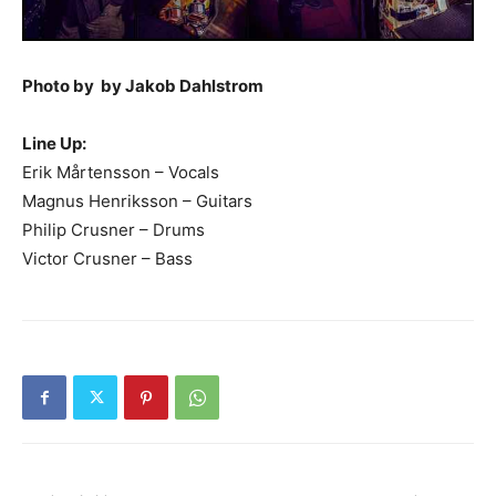
Photo by by Jakob Dahlstrom
Line Up:
Erik Mårtensson – Vocals
Magnus Henriksson – Guitars
Philip Crusner – Drums
Victor Crusner – Bass