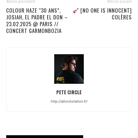
Article précédent
Article suivant
COLOUR HAZE “30 ANS”,
[NO ONE IS INNOCENT]
JOSIAH, EL PADRE EL DON –
COLÈRES
23.02.2025 @ PARIS //
CONCERT GARMONBOZIA
PETE CIRCLE
http://allrockstation.fr/