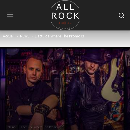
Accueil
NEWS
L'actu de Where The Promo Is
NEWS
L'actu de Where The Promo Is