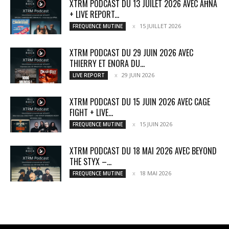
XTRM PODCAST DU 13 JUILET 2026 AVEC AĦNA
+ LIVE REPORT...
15 JUILLET 2026
FREQUENCE MUTINE
XTRM PODCAST DU 29 JUIN 2026 AVEC
THIERRY ET ENORA DU...
29 JUIN 2026
LIVE REPORT
XTRM PODCAST DU 15 JUIN 2026 AVEC CAGE
FIGHT + LIVE...
15 JUIN 2026
FREQUENCE MUTINE
XTRM PODCAST DU 18 MAI 2026 AVEC BEYOND
THE STYX –...
18 MAI 2026
FREQUENCE MUTINE