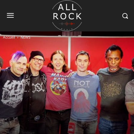
Accueil
NEWS
NEWS
Tendance