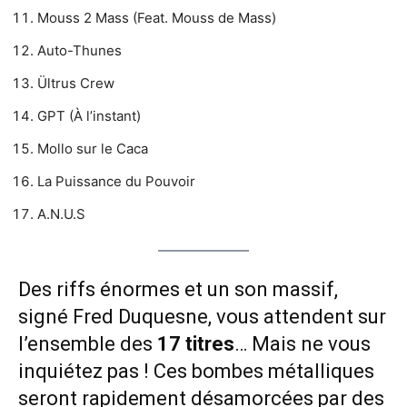
Mouss 2 Mass (Feat. Mouss de Mass)
Auto-Thunes
Ültrus Crew
GPT (À l’instant)
Mollo sur le Caca
La Puissance du Pouvoir
A.N.U.S
Des riffs énormes et un son massif,
signé Fred Duquesne, vous attendent sur
l’ensemble des
17 titres
… Mais ne vous
inquiétez pas ! Ces bombes métalliques
seront rapidement désamorcées par des