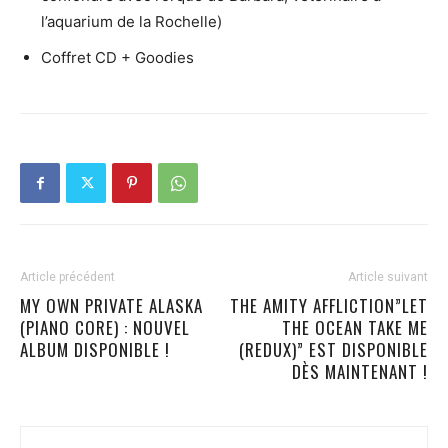
l’aquarium de la Rochelle)
Coffret CD + Goodies
Article précédent
Article suivant
MY OWN PRIVATE ALASKA
THE AMITY AFFLICTION”LET
(PIANO CORE) : NOUVEL
THE OCEAN TAKE ME
ALBUM DISPONIBLE !
(REDUX)” EST DISPONIBLE
DÈS MAINTENANT !