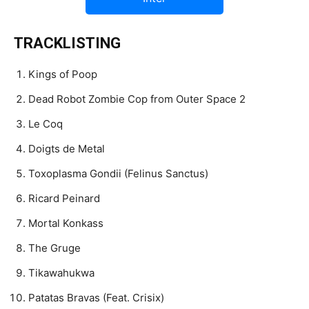
TRACKLISTING
Kings of Poop
Dead Robot Zombie Cop from Outer Space 2
Le Coq
Doigts de Metal
Toxoplasma Gondii (Felinus Sanctus)
Ricard Peinard
Mortal Konkass
The Gruge
Tikawahukwa
Patatas Bravas (Feat. Crisix)