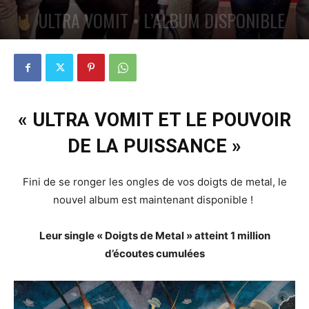
ULTRA VOMIT • L’ALBUM DISPONIBLE
PAR
PETE CIRCLE
27 SEPTEMBRE 2024
0
« ULTRA VOMIT ET LE POUVOIR
DE LA PUISSANCE »
Fini de se ronger les ongles de vos doigts de metal, le
nouvel album est maintenant disponible !
Leur single « Doigts de Metal » atteint 1 million
d’écoutes cumulées