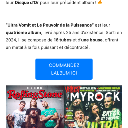
leur
Disque d’Or
pour leur précédent album !
“Ultra Vomit et Le Pouvoir de la Puissance”
est leur
quatrième album
, livré après 25 ans d’existence. Sorti en
2024, il se compose de
16 tubes
et d’
une bouse
, offrant
un metal à la fois puissant et décontracté.
COMMANDEZ
L’ALBUM ICI