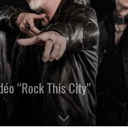
éo “Rock This City”