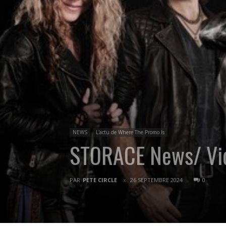
NEWS
L'actu de Where The Promo Is
STORACE News/ Vid
PAR
PETE CIRCLE
26 SEPTEMBRE 2024
0