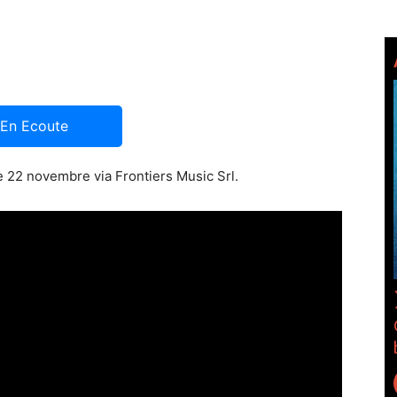
En Ecoute
e 22 novembre via Frontiers Music Srl.