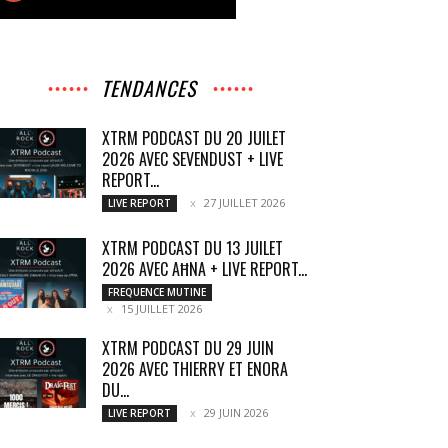
TENDANCES
XTRM PODCAST DU 20 JUILET
2026 AVEC SEVENDUST + LIVE
REPORT...
27 JUILLET 2026
LIVE REPORT
XTRM PODCAST DU 13 JUILET
2026 AVEC AĦNA + LIVE REPORT...
FREQUENCE MUTINE
15 JUILLET 2026
XTRM PODCAST DU 29 JUIN
2026 AVEC THIERRY ET ENORA
DU...
29 JUIN 2026
LIVE REPORT