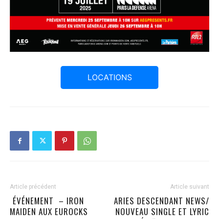
LOCATIONS
Article précédent
Article suivant
️ ÉVÉNEMENT ️ – IRON
ARIES DESCENDANT NEWS/
MAIDEN AUX EUROCKS ️
NOUVEAU SINGLE ET LYRIC