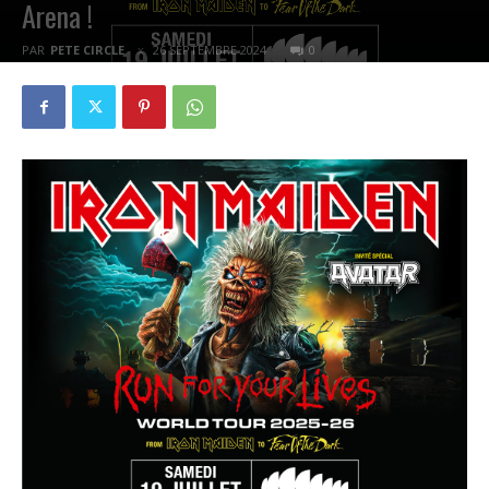
Arena !
PAR
PETE CIRCLE
26 SEPTEMBRE 2024
0