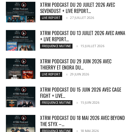
XTRM PODCAST DU 20 JUILET 2026 AVEC
SEVENDUST + LIVE REPORT...
27 JUILLET 2026
LIVE REPORT
XTRM PODCAST DU 13 JUILET 2026 AVEC AĦNA
+ LIVE REPORT...
15 JUILLET 2026
FREQUENCE MUTINE
XTRM PODCAST DU 29 JUIN 2026 AVEC
THIERRY ET ENORA DU...
29 JUIN 2026
LIVE REPORT
XTRM PODCAST DU 15 JUIN 2026 AVEC CAGE
FIGHT + LIVE...
15 JUIN 2026
FREQUENCE MUTINE
XTRM PODCAST DU 18 MAI 2026 AVEC BEYOND
THE STYX –...
18 MAI 2026
FREQUENCE MUTINE