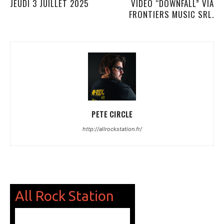
JEUDI 3 JUILLET 2025
VIDÉO “DOWNFALL” VIA
FRONTIERS MUSIC SRL.
PETE CIRCLE
http://allrockstation.fr/