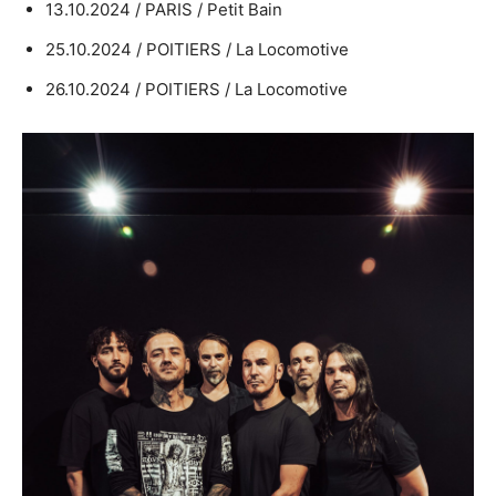
13.10.2024 / PARIS / Petit Bain
25.10.2024 / POITIERS / La Locomotive
26.10.2024 / POITIERS / La Locomotive