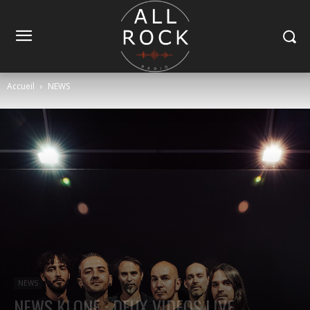
Accueil
NEWS
NEWS
NEWS KLONE : DEUX VIDEOS LIVE