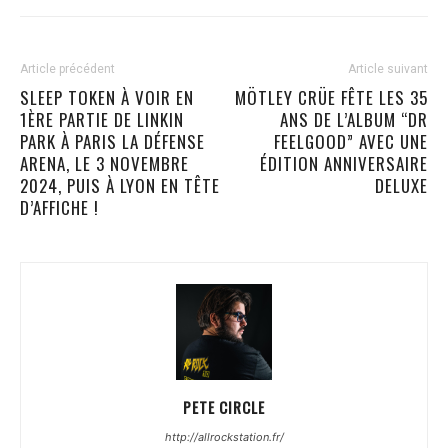
Article précédent
Article suivant
SLEEP TOKEN À VOIR EN
MÖTLEY CRÜE FÊTE LES 35
1ÈRE PARTIE DE LINKIN
ANS DE L’ALBUM “DR
PARK À PARIS LA DÉFENSE
FEELGOOD” AVEC UNE
ARENA, LE 3 NOVEMBRE
ÉDITION ANNIVERSAIRE
2024, PUIS À LYON EN TÊTE
DELUXE
D’AFFICHE !
PETE CIRCLE
http://allrockstation.fr/