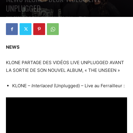
UNPLUGGED
PAR
PETE CIRCLE
26 SEPTEMBRE 2024
0
NEWS
KLONE PARTAGE DES VIDÉOS LIVE UNPLUGGED AVANT
LA SORTIE DE SON NOUVEL ALBUM, « THE UNSEEN »
KLONE –
Interlaced
(Unplugged) – Live au Ferrailleur :