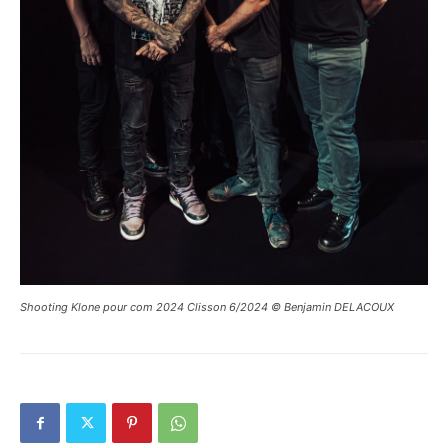
Shooting Klone pour com 2024 Clisson 6/2024 © Benjamin DELACOUX