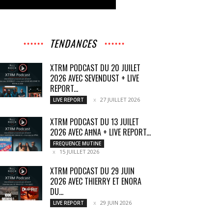
TENDANCES
XTRM PODCAST DU 20 JUILET
2026 AVEC SEVENDUST + LIVE
REPORT...
27 JUILLET 2026
LIVE REPORT
XTRM PODCAST DU 13 JUILET
2026 AVEC AĦNA + LIVE REPORT...
FREQUENCE MUTINE
15 JUILLET 2026
XTRM PODCAST DU 29 JUIN
2026 AVEC THIERRY ET ENORA
DU...
29 JUIN 2026
LIVE REPORT