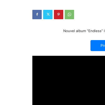
Nouvel album “Endless” le
Pr