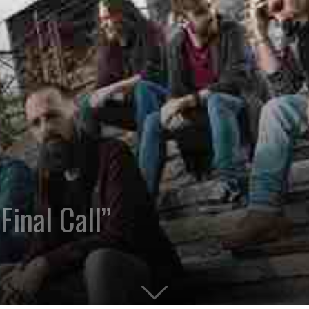
inal Call”