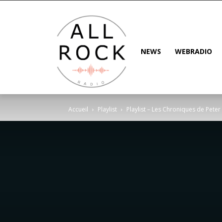
NEWS
WEBRADIO
Accueil
Playlist
Playlist – Les Chroniques de Pet