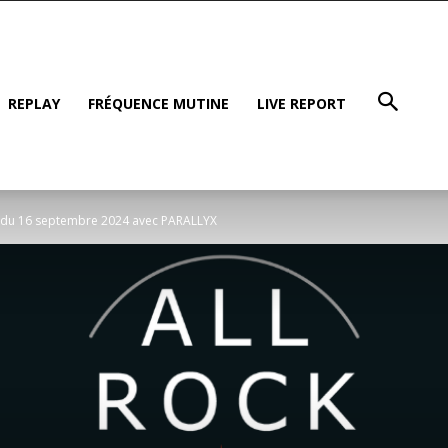
REPLAY
FRÉQUENCE MUTINE
LIVE REPORT
er du 16 septembre 2024 avec PARALLYX