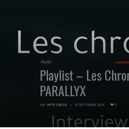
Playlist
Playlist – Les Chr
PARALLYX
PAR
PETE CIRCLE
18 SEPTEMBRE 2024
0