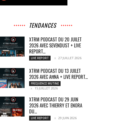
TENDANCES
XTRM PODCAST DU 20 JUILET
2026 AVEC SEVENDUST + LIVE
REPORT...
27 JUILLET 2026
LIVE REPORT
XTRM PODCAST DU 13 JUILET
2026 AVEC AĦNA + LIVE REPORT...
FREQUENCE MUTINE
15 JUILLET 2026
XTRM PODCAST DU 29 JUIN
2026 AVEC THIERRY ET ENORA
DU...
29 JUIN 2026
LIVE REPORT