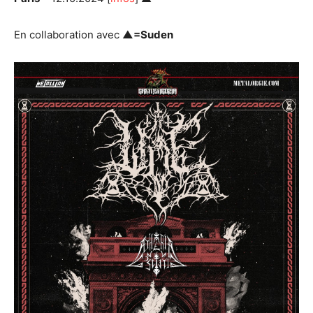
En collaboration avec
▲=Suden