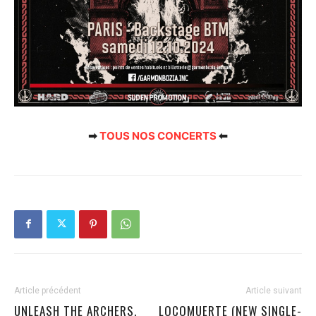
➡
TOUS NOS CONCERTS
⬅
Article précédent
Article suivant
UNLEASH THE ARCHERS,
LOCOMUERTE (NEW SINGLE-