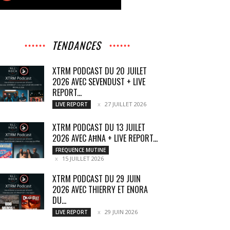
TENDANCES
XTRM PODCAST DU 20 JUILET
2026 AVEC SEVENDUST + LIVE
REPORT...
27 JUILLET 2026
LIVE REPORT
XTRM PODCAST DU 13 JUILET
2026 AVEC AĦNA + LIVE REPORT...
FREQUENCE MUTINE
15 JUILLET 2026
XTRM PODCAST DU 29 JUIN
2026 AVEC THIERRY ET ENORA
DU...
29 JUIN 2026
LIVE REPORT