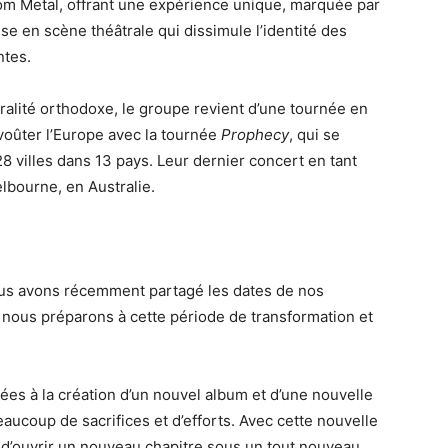
om Metal, offrant une expérience unique, marquée par
se en scène théâtrale qui dissimule l’identité des
ntes.
cralité orthodoxe, le groupe revient d’une tournée en
oûter l’Europe avec la tournée
Prophecy
, qui se
8 villes dans 13 pays. Leur dernier concert en tant
lbourne, en Australie.
us avons récemment partagé les dates de nos
 nous préparons à cette période de transformation et
es à la création d’un nouvel album et d’une nouvelle
ucoup de sacrifices et d’efforts. Avec cette nouvelle
 d’ouvrir un nouveau chapitre sous un tout nouveau