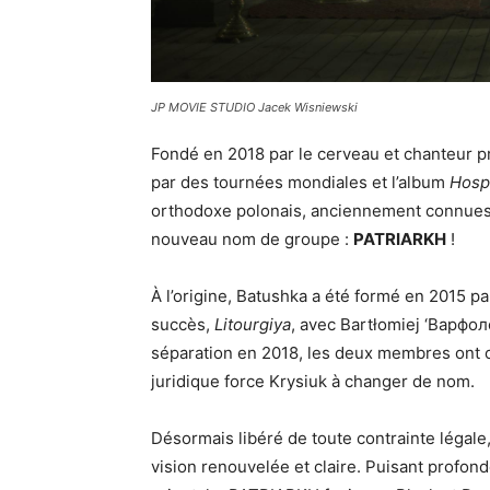
JP MOVIE STUDIO Jacek Wisniewski
Fondé en 2018 par le cerveau et chanteur p
par des tournées mondiales et l’album
Hosp
orthodoxe polonais, anciennement connues
nouveau nom de groupe :
PATRIARKH
!
À l’origine, Batushka a été formé en 2015 p
succès,
Litourgiya
, avec Bartłomiej ‘Варфол
séparation en 2018, les deux membres ont c
juridique force Krysiuk à changer de nom.
Désormais libéré de toute contrainte légale
vision renouvelée et claire. Puisant profon