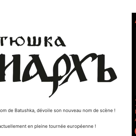
nom de Batushka, dévoile son nouveau nom de scène !
actuellement en pleine tournée européenne !