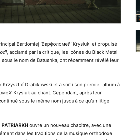
rincipal Bartłomiej ‘Варфоломей’ Krysiuk, et propulsé
odi
, acclamé par la critique, les icônes du Black Metal
 sous le nom de Batushka, ont récemment révélé leur
ar Krzysztof Drabikowski et a sorti son premier album à
омей’ Krysiuk au chant. Cependant, après leur
ontinué sous le même nom jusqu’à ce qu’un litige
,
PATRIARKH
ouvre un nouveau chapitre, avec une
dément dans les traditions de la musique orthodoxe