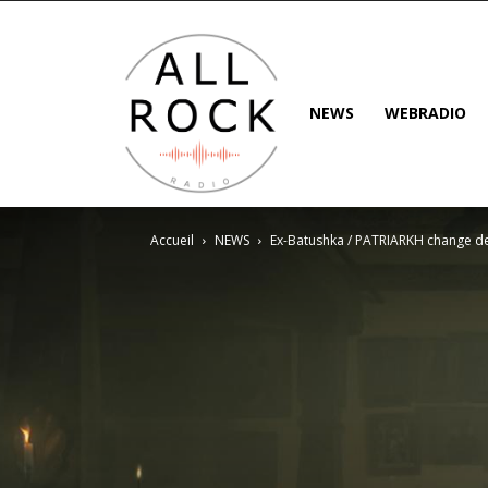
NEWS
WEBRADIO
Accueil
NEWS
Ex-Batushka / PATRIARKH change d