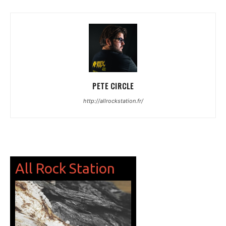
PETE CIRCLE
http://allrockstation.fr/