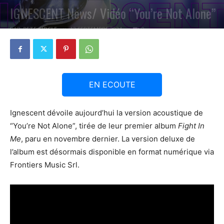
IGNESCENT News/ Vidéo “You’re Not Alone”
PAR
PETE CIRCLE
12 SEPTEMBRE 2024
0
EN ECOUTE
Ignescent dévoile aujourd’hui la version acoustique de
“You’re Not Alone”, tirée de leur premier album
Fight In
Me
, paru en novembre dernier. La version deluxe de
l’album est désormais disponible en format numérique via
Frontiers Music Srl.