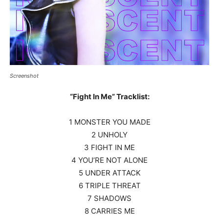
Screenshot
“Fight In Me” Tracklist:
1 MONSTER YOU MADE
2 UNHOLY
3 FIGHT IN ME
4 YOU’RE NOT ALONE
5 UNDER ATTACK
6 TRIPLE THREAT
7 SHADOWS
8 CARRIES ME