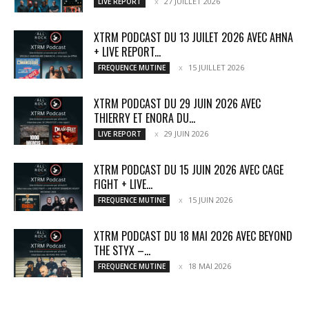
27 JUILLET 2026
LIVE REPORT
XTRM PODCAST DU 13 JUILET 2026 AVEC AĦNA
+ LIVE REPORT...
15 JUILLET 2026
FREQUENCE MUTINE
XTRM PODCAST DU 29 JUIN 2026 AVEC
THIERRY ET ENORA DU...
29 JUIN 2026
LIVE REPORT
XTRM PODCAST DU 15 JUIN 2026 AVEC CAGE
FIGHT + LIVE...
15 JUIN 2026
FREQUENCE MUTINE
XTRM PODCAST DU 18 MAI 2026 AVEC BEYOND
THE STYX –...
18 MAI 2026
FREQUENCE MUTINE