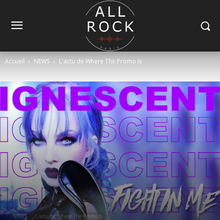
Accueil
NEWS
L'actu de Where The Promo Is
NEWS
L'actu de Where The Promo Is