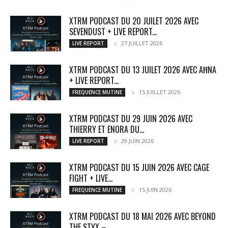
XTRM PODCAST DU 20 JUILET 2026 AVEC
SEVENDUST + LIVE REPORT...
27 JUILLET 2026
LIVE REPORT
XTRM PODCAST DU 13 JUILET 2026 AVEC AĦNA
+ LIVE REPORT...
15 JUILLET 2026
FREQUENCE MUTINE
XTRM PODCAST DU 29 JUIN 2026 AVEC
THIERRY ET ENORA DU...
29 JUIN 2026
LIVE REPORT
XTRM PODCAST DU 15 JUIN 2026 AVEC CAGE
FIGHT + LIVE...
15 JUIN 2026
FREQUENCE MUTINE
XTRM PODCAST DU 18 MAI 2026 AVEC BEYOND
THE STYX –...