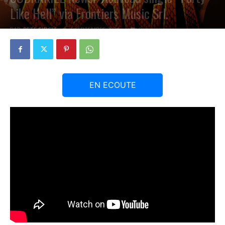
Like Hell” via Frontiers Music Srl.
PAR
PETE CIRCLE
6 SEPTEMBRE 2024
0
EN ECOUTE