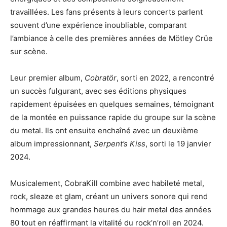
travaillées. Les fans présents à leurs concerts parlent
souvent d’une expérience inoubliable, comparant
l’ambiance à celle des premières années de Mötley Crüe
sur scène.
Leur premier album,
Cobratör
, sorti en 2022, a rencontré
un succès fulgurant, avec ses éditions physiques
rapidement épuisées en quelques semaines, témoignant
de la montée en puissance rapide du groupe sur la scène
du metal. Ils ont ensuite enchaîné avec un deuxième
album impressionnant,
Serpent’s Kiss
, sorti le 19 janvier
2024.
Musicalement, CobraKill combine avec habileté metal,
rock, sleaze et glam, créant un univers sonore qui rend
hommage aux grandes heures du hair metal des années
80 tout en réaffirmant la vitalité du rock’n’roll en 2024.