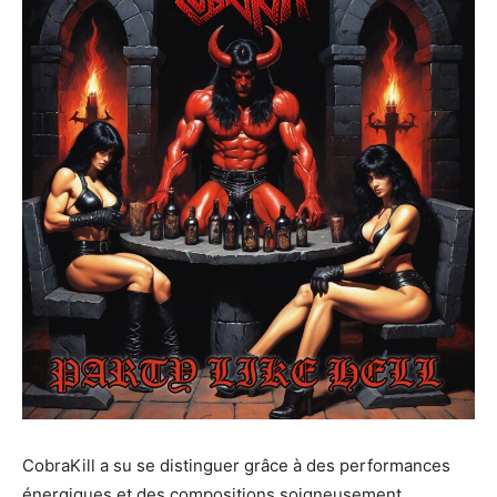
CobraKill a su se distinguer grâce à des performances
énergiques et des compositions soigneusement