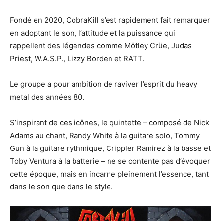
Fondé en 2020, CobraKill s’est rapidement fait remarquer
en adoptant le son, l’attitude et la puissance qui
rappellent des légendes comme Mötley Crüe, Judas
Priest, W.A.S.P., Lizzy Borden et RATT.
Le groupe a pour ambition de raviver l’esprit du heavy
metal des années 80.
S’inspirant de ces icônes, le quintette – composé de Nick
Adams au chant, Randy White à la guitare solo, Tommy
Gun à la guitare rythmique, Crippler Ramirez à la basse et
Toby Ventura à la batterie – ne se contente pas d’évoquer
cette époque, mais en incarne pleinement l’essence, tant
dans le son que dans le style.