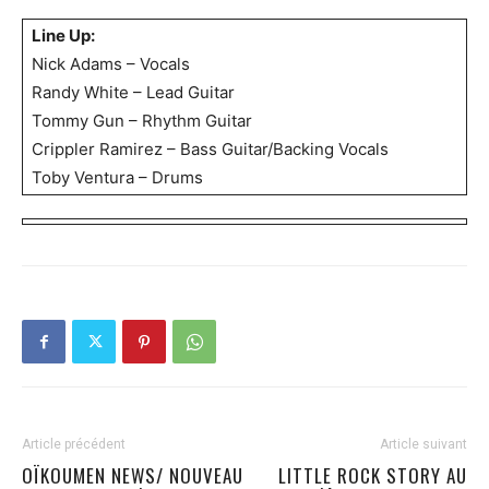
Line Up:
Nick Adams – Vocals
Randy White – Lead Guitar
Tommy Gun – Rhythm Guitar
Crippler Ramirez – Bass Guitar/Backing Vocals
Toby Ventura – Drums
Article précédent
Article suivant
OÏKOUMEN NEWS/ NOUVEAU
LITTLE ROCK STORY AU