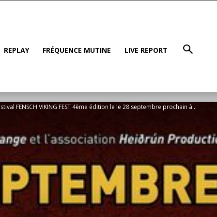
REPLAY
FRÉQUENCE MUTINE
LIVE REPORT
stival FENSCH VIKING FEST 4ème édition le le 28 septembre prochain à...