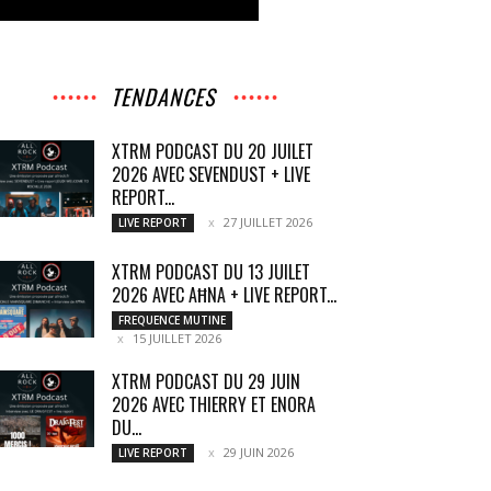
TENDANCES
XTRM PODCAST DU 20 JUILET
2026 AVEC SEVENDUST + LIVE
REPORT...
27 JUILLET 2026
LIVE REPORT
XTRM PODCAST DU 13 JUILET
2026 AVEC AĦNA + LIVE REPORT...
FREQUENCE MUTINE
15 JUILLET 2026
XTRM PODCAST DU 29 JUIN
2026 AVEC THIERRY ET ENORA
DU...
29 JUIN 2026
LIVE REPORT