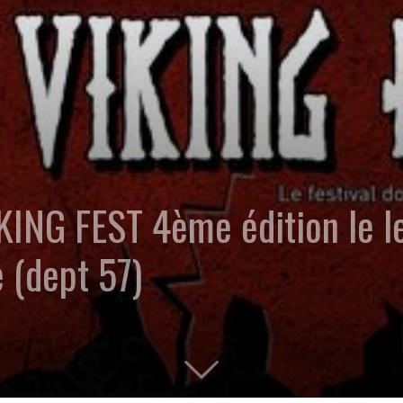
KING FEST 4ème édition le 
 (dept 57)