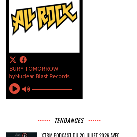
TENDANCES
XTRM PODCAST DU 20 JUILET 2026 AVEC