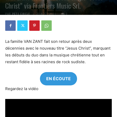
Christ” via Frontiers Music Srl.
PAR
PETE CIRCLE
20 AOÛT 2024
0
La famille VAN ZANT fait son retour après deux
décennies avec le nouveau titre “Jesus Christ”, marquant
les débuts du duo dans la musique chrétienne tout en
restant fidèle à ses racines de rock sudiste.
EN ÉCOUTE
Regardez la vidéo