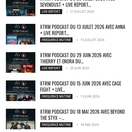
SEVENDUST + LIVE REPORT...
27 JUILLET 2026
LIVE REPORT
XTRM PODCAST DU 13 JUILET 2026 AVEC AĦNA
+ LIVE REPORT...
15 JUILLET 2026
FREQUENCE MUTINE
XTRM PODCAST DU 29 JUIN 2026 AVEC
THIERRY ET ENORA DU...
29 JUIN 2026
LIVE REPORT
XTRM PODCAST DU 15 JUIN 2026 AVEC CAGE
FIGHT + LIVE...
15 JUIN 2026
FREQUENCE MUTINE
XTRM PODCAST DU 18 MAI 2026 AVEC BEYOND
THE STYX –...
18 MAI 2026
FREQUENCE MUTINE