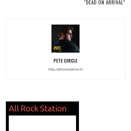
“DEAD ON ARRIVAL”
PETE CIRCLE
http://allrockstation.fr/