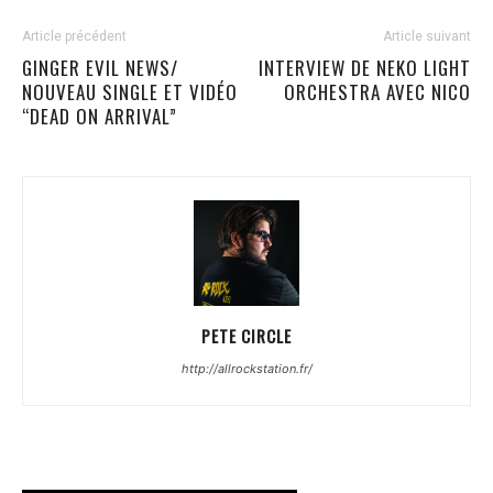
Article précédent
Article suivant
GINGER EVIL NEWS/
INTERVIEW DE NEKO LIGHT
NOUVEAU SINGLE ET VIDÉO
ORCHESTRA AVEC NICO
“DEAD ON ARRIVAL”
PETE CIRCLE
http://allrockstation.fr/