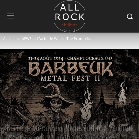
Accueil
NEWS
L'actu de Where The Promo Is
NEWS
L'actu de Where The Promo Is
Barbeuk Metal Fest 2ème édition/ Vendredi
23 et samedi 24 août à Champtoceaux