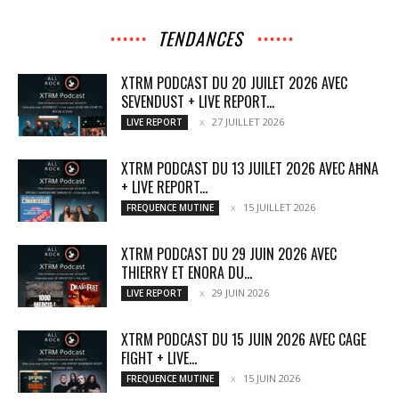
TENDANCES
XTRM PODCAST DU 20 JUILET 2026 AVEC
SEVENDUST + LIVE REPORT...
27 JUILLET 2026
LIVE REPORT
XTRM PODCAST DU 13 JUILET 2026 AVEC AĦNA
+ LIVE REPORT...
15 JUILLET 2026
FREQUENCE MUTINE
XTRM PODCAST DU 29 JUIN 2026 AVEC
THIERRY ET ENORA DU...
29 JUIN 2026
LIVE REPORT
XTRM PODCAST DU 15 JUIN 2026 AVEC CAGE
FIGHT + LIVE...
15 JUIN 2026
FREQUENCE MUTINE