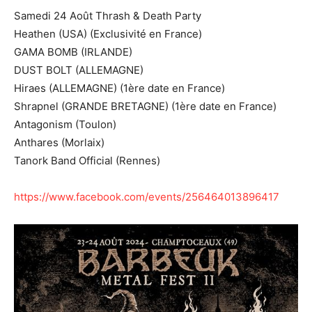
Samedi 24 Août Thrash & Death Party
Heathen (USA) (Exclusivité en France)
GAMA BOMB (IRLANDE)
DUST BOLT (ALLEMAGNE)
Hiraes (ALLEMAGNE) (1ère date en France)
Shrapnel (GRANDE BRETAGNE) (1ère date en France)
Antagonism (Toulon)
Anthares (Morlaix)
Tanork Band Official (Rennes)
https://www.facebook.com/events/256464013896417