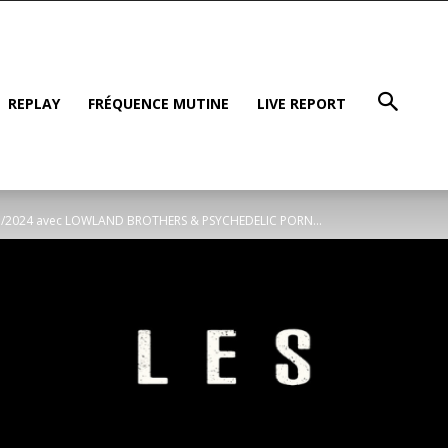
REPLAY
FRÉQUENCE MUTINE
LIVE REPORT
07/2024 avec LOWLAND BROTHERS & PSYCHEDELIC PORN...