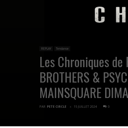
REPLAY
Tendance
Les Chroniques de
BROTHERS & PSYC
MAINSQUARE DIMA
PAR
PETE CIRCLE
15 JUILLET 2024
0