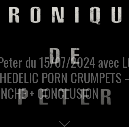
 Peter du 15/07/2024 avec
HEDELIC PORN CRUMPETS –
NCHE + CONCLUSION