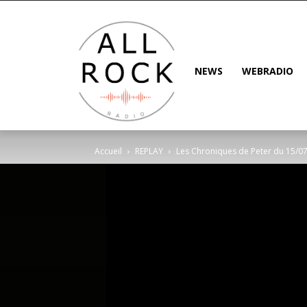
NEWS
WEBRADIO
Accueil
REPLAY
Les Chroniques de Peter du 15/