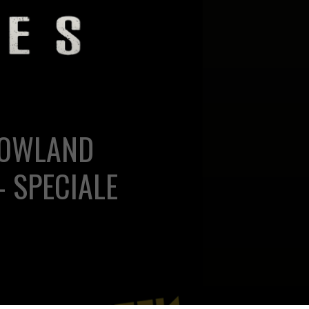
 LOWLAND
 SPECIALE