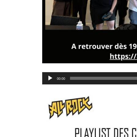
Lecteur
00:00
audio