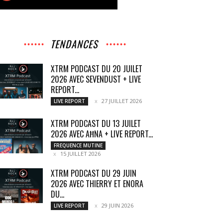
TENDANCES
XTRM PODCAST DU 20 JUILET
2026 AVEC SEVENDUST + LIVE
REPORT...
27 JUILLET 2026
LIVE REPORT
XTRM PODCAST DU 13 JUILET
2026 AVEC AĦNA + LIVE REPORT...
FREQUENCE MUTINE
15 JUILLET 2026
XTRM PODCAST DU 29 JUIN
2026 AVEC THIERRY ET ENORA
DU...
29 JUIN 2026
LIVE REPORT