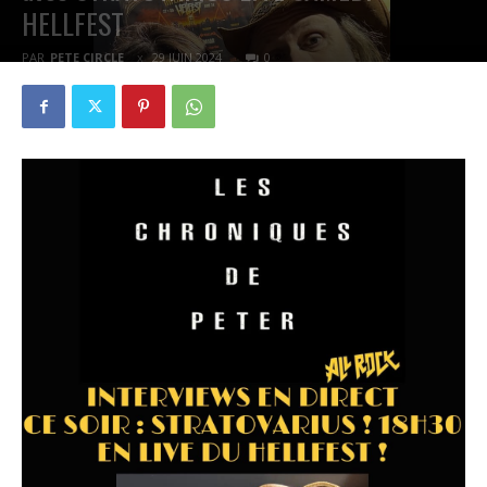
HELLFEST
PAR
PETE CIRCLE
29 JUIN 2024
0