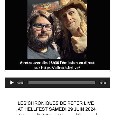
Lecteur
00:00
00:00
audio