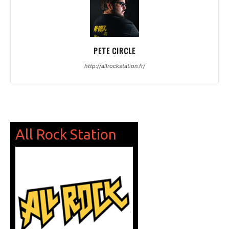
PETE CIRCLE
http://allrockstation.fr/