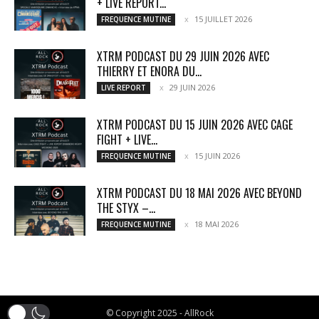
+ LIVE REPORT...
15 JUILLET 2026
FREQUENCE MUTINE
XTRM PODCAST DU 29 JUIN 2026 AVEC
THIERRY ET ENORA DU...
29 JUIN 2026
LIVE REPORT
XTRM PODCAST DU 15 JUIN 2026 AVEC CAGE
FIGHT + LIVE...
15 JUIN 2026
FREQUENCE MUTINE
XTRM PODCAST DU 18 MAI 2026 AVEC BEYOND
THE STYX –...
18 MAI 2026
FREQUENCE MUTINE
© Copyright 2025 - AllRock