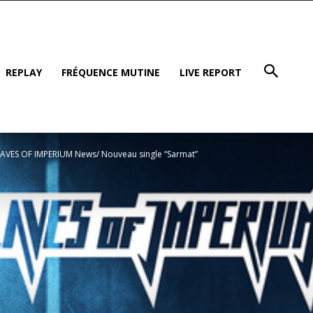
REPLAY
FRÉQUENCE MUTINE
LIVE REPORT
LAVES OF IMPERIUM News/ Nouveau single “Sarmat”