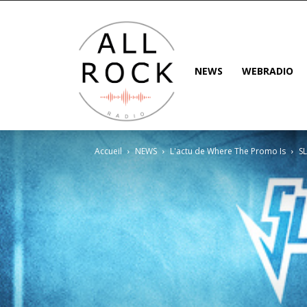
NEWS
WEBRADIO
Accueil
NEWS
L'actu de Where The Promo Is
S