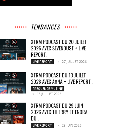
TENDANCES
XTRM PODCAST DU 20 JUILET
2026 AVEC SEVENDUST + LIVE
REPORT...
27 JUILLET 2026
LIVE REPORT
XTRM PODCAST DU 13 JUILET
2026 AVEC AĦNA + LIVE REPORT...
FREQUENCE MUTINE
15 JUILLET 2026
XTRM PODCAST DU 29 JUIN
2026 AVEC THIERRY ET ENORA
DU...
29 JUIN 2026
LIVE REPORT