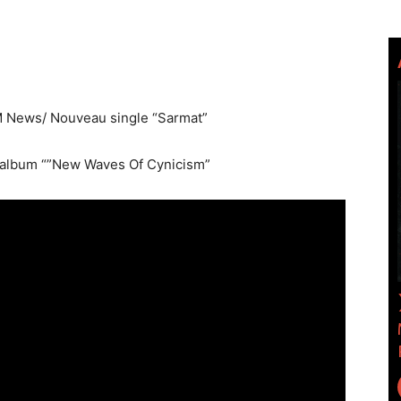
News/ Nouveau single “Sarmat”
r album “”New Waves Of Cynicism”