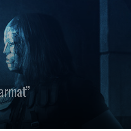
armat”