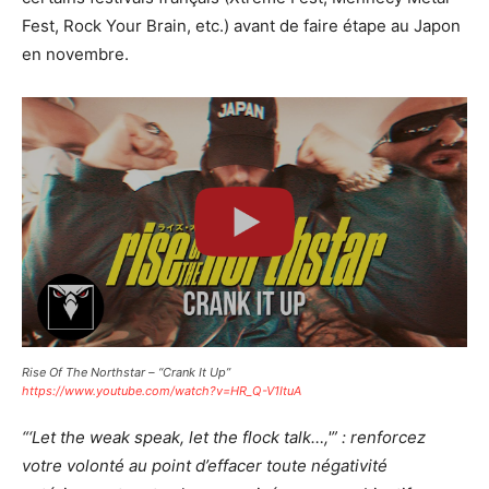
Fest, Rock Your Brain, etc.) avant de faire étape au Japon
en novembre.
Rise Of The Northstar – “Crank It Up”
https://www.youtube.com/watch?v=HR_Q-V1ItuA
“‘Let the weak speak, let the flock talk…,'” : renforcez
votre volonté au point d’effacer toute négativité