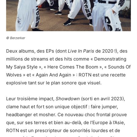
© Berzerker
Deux albums, des EPs (dont
Live In Paris
de 2020 !), des
millions de streams et des hits comme « Demonstrating
My Saiya Style », « Here Comes The Boom », « Sounds Of
Wolves » et « Again And Again » : ROTN est une recette
explosive tant sur le plan sonore que visuel.
Leur troisième impact,
Showdown
(sorti en avril 2023),
clame haut et fort son unique objectif : faire jumper,
headbanger et mosher. Ce nouveau choc frontal prouve
que, sur ses terres et bien au-delà, de l’Europe à l’Asie,
ROTN est un prescripteur de sonorités lourdes et de