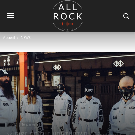
Accueil
NEWS
NEWS
Tendance
⚔ RISE OF THE NORTHSTAR : découvrez