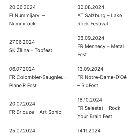
20.06.2024
30.08.2024
FI Nummijärvi –
AT Salzburg – Lake
Nummirock
Rock Festival
08.09.2024
27.06.2024
FR Mennecy – Metal
SK Žilina – Topfest
Fest
06.07.2024
13.09.2024
FR Colombier-Saugnieu –
FR Notre-Dame-D’Oé
Plane’R Fest
– SidFest
18.10.2024
20.07.2024
FR Selestat – Rock
FR Briouze – Art Sonic
Your Brain Fest
25.07.2024
14.11.2024