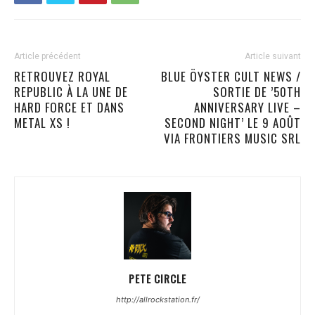
Article précédent
Article suivant
RETROUVEZ ROYAL
BLUE ÖYSTER CULT NEWS /
REPUBLIC À LA UNE DE
SORTIE DE ’50TH
HARD FORCE ET DANS
ANNIVERSARY LIVE –
METAL XS !
SECOND NIGHT’ LE 9 AOÛT
VIA FRONTIERS MUSIC SRL
PETE CIRCLE
http://allrockstation.fr/