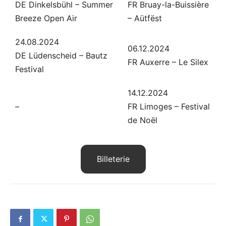
DE Dinkelsbühl – Summer
FR Bruay-la-Buissière
Breeze Open Air
– Aütfëst
24.08.2024
06.12.2024
DE Lüdenscheid – Bautz
FR Auxerre – Le Silex
Festival
14.12.2024
–
FR Limoges – Festival
de Noël
Billeterie