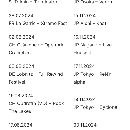
SI Tolmin – Tolminator
JP Osaka – Varon
28.07.2024
15.11.2024
FR Le Garric – Xtreme Fest
JP Aichi – Knot
02.08.2024
16.11.2024
CH Gränichen – Open Air
JP Nagano – Live
Gränichen
House J
03.08.2024
17.11.2024
DE Löbnitz – Full Rewind
JP Tokyo – ReNY
Festival
alpha
16.08.2024
18.11.2024
CH Cudrefin (VD) – Rock
JP Tokyo – Cyclone
The Lakes
17.08.2024
30.11.2024