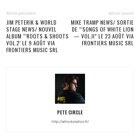
Article précédent
Article suivant
JIM PETERIK & WORLD
MIKE TRAMP NEWS/ SORTIE
STAGE NEWS/ NOUVEL
DE “‘SONGS OF WHITE LION
ALBUM “‘ROOTS & SHOOTS
— VOL.II” LE 23 AOÛT VIA
VOL.2’ LE 9 AOÛT VIA
FRONTIERS MUSIC SRL
FRONTIERS MUSIC SRL
PETE CIRCLE
http://allrockstation.fr/