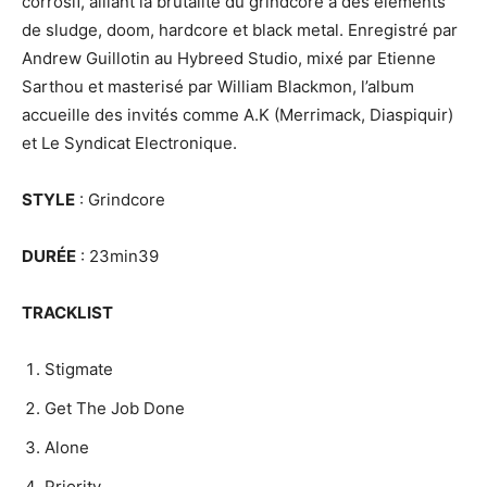
corrosif, alliant la brutalité du grindcore à des éléments
de sludge, doom, hardcore et black metal. Enregistré par
Andrew Guillotin au Hybreed Studio, mixé par Etienne
Sarthou et masterisé par William Blackmon, l’album
accueille des invités comme A.K (Merrimack, Diaspiquir)
et Le Syndicat Electronique.
STYLE
: Grindcore
DURÉE
: 23min39
TRACKLIST
Stigmate
Get The Job Done
Alone
Priority