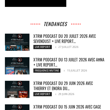
TENDANCES
XTRM PODCAST DU 20 JUILET 2026 AVEC
SEVENDUST + LIVE REPORT...
27 JUILLET 2026
LIVE REPORT
XTRM PODCAST DU 13 JUILET 2026 AVEC AĦNA
+ LIVE REPORT...
15 JUILLET 2026
FREQUENCE MUTINE
XTRM PODCAST DU 29 JUIN 2026 AVEC
THIERRY ET ENORA DU...
29 JUIN 2026
LIVE REPORT
XTRM PODCAST DU 15 JUIN 2026 AVEC CAGE