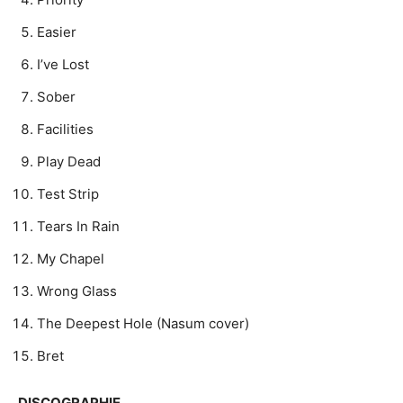
Easier
I’ve Lost
Sober
Facilities
Play Dead
Test Strip
Tears In Rain
My Chapel
Wrong Glass
The Deepest Hole (Nasum cover)
Bret
DISCOGRAPHIE