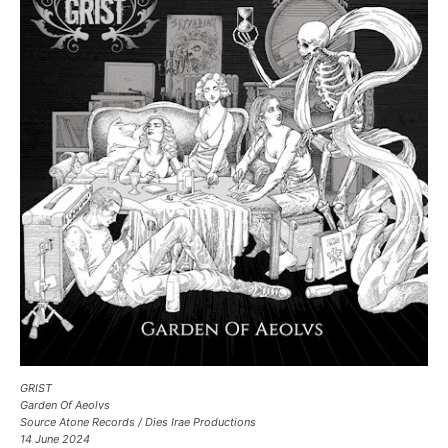
GRIST
Garden Of Aeolvs
Source Atone Records / Dies Irae Productions
14 June 2024