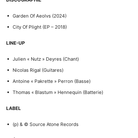
Garden Of Aeolvs (2024)
City Of Plight (EP – 2018)
LINE-UP
Julien « Nutz » Deyres (Chant)
Nicolas Rigal (Guitares)
Antoine « Pakrette » Perron (Basse)
Thomas « Blastum » Hennequin (Batterie)
LABEL
(p) & © Source Atone Records