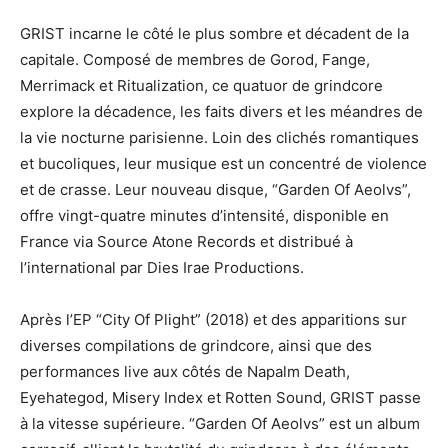
GRIST incarne le côté le plus sombre et décadent de la
capitale. Composé de membres de Gorod, Fange,
Merrimack et Ritualization, ce quatuor de grindcore
explore la décadence, les faits divers et les méandres de
la vie nocturne parisienne. Loin des clichés romantiques
et bucoliques, leur musique est un concentré de violence
et de crasse. Leur nouveau disque, “Garden Of Aeolvs”,
offre vingt-quatre minutes d’intensité, disponible en
France via Source Atone Records et distribué à
l’international par Dies Irae Productions.
Après l’EP “City Of Plight” (2018) et des apparitions sur
diverses compilations de grindcore, ainsi que des
performances live aux côtés de Napalm Death,
Eyehategod, Misery Index et Rotten Sound, GRIST passe
à la vitesse supérieure. “Garden Of Aeolvs” est un album