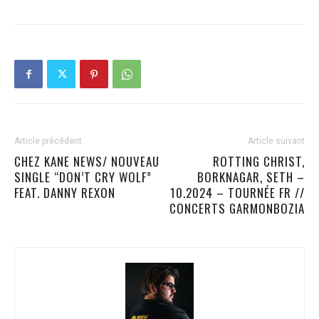
Article précédent
Article suivant
CHEZ KANE NEWS/ NOUVEAU
ROTTING CHRIST,
SINGLE “DON’T CRY WOLF”
BORKNAGAR, SETH –
FEAT. DANNY REXON
10.2024 – TOURNÉE FR //
CONCERTS GARMONBOZIA