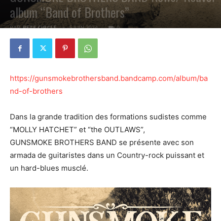
album “Band of Brothers”
PAR
PETE CIRCLE
5 JUIN 2024
0
https://gunsmokebrothersband.bandcamp.com/album/ba
nd-of-brothers
Dans la grande tradition des formations sudistes comme
“MOLLY HATCHET” et “the OUTLAWS”,
GUNSMOKE BROTHERS BAND se présente avec son
armada de guitaristes dans un Country-rock puissant et
un hard-blues musclé.