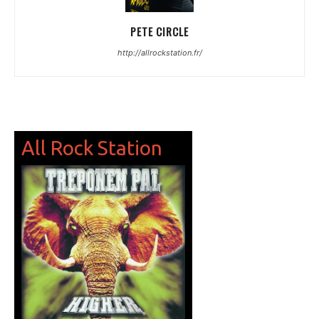
PETE CIRCLE
http://allrockstation.fr/