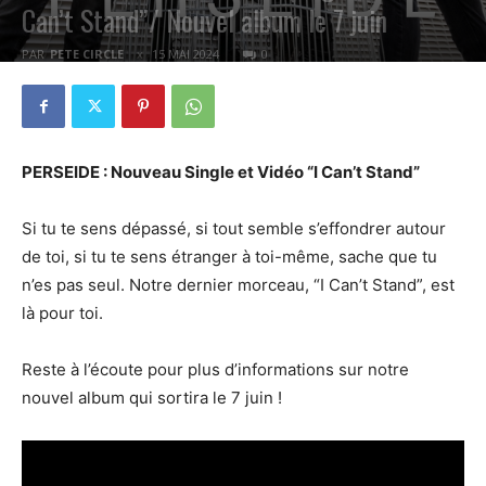
Can’t Stand”/ Nouvel album le 7 juin
PAR
PETE CIRCLE
15 MAI 2024
0
PERSEIDE : Nouveau Single et Vidéo “I Can’t Stand”
Si tu te sens dépassé, si tout semble s’effondrer autour
de toi, si tu te sens étranger à toi-même, sache que tu
n’es pas seul. Notre dernier morceau, “I Can’t Stand”, est
là pour toi.
Reste à l’écoute pour plus d’informations sur notre
nouvel album qui sortira le 7 juin !