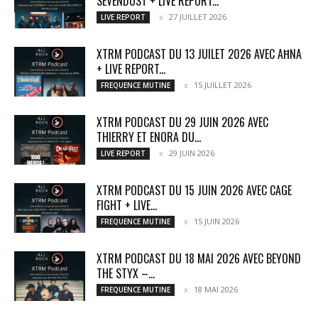
SEVENDUST + LIVE REPORT...
27 JUILLET 2026
LIVE REPORT
XTRM PODCAST DU 13 JUILET 2026 AVEC AĦNA
+ LIVE REPORT...
15 JUILLET 2026
FREQUENCE MUTINE
XTRM PODCAST DU 29 JUIN 2026 AVEC
THIERRY ET ENORA DU...
29 JUIN 2026
LIVE REPORT
XTRM PODCAST DU 15 JUIN 2026 AVEC CAGE
FIGHT + LIVE...
15 JUIN 2026
FREQUENCE MUTINE
XTRM PODCAST DU 18 MAI 2026 AVEC BEYOND
THE STYX –...
18 MAI 2026
FREQUENCE MUTINE