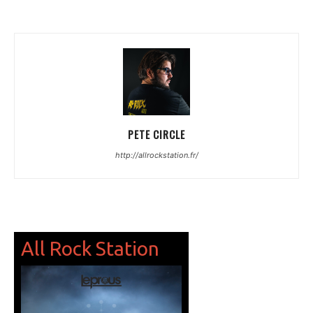
PETE CIRCLE
http://allrockstation.fr/