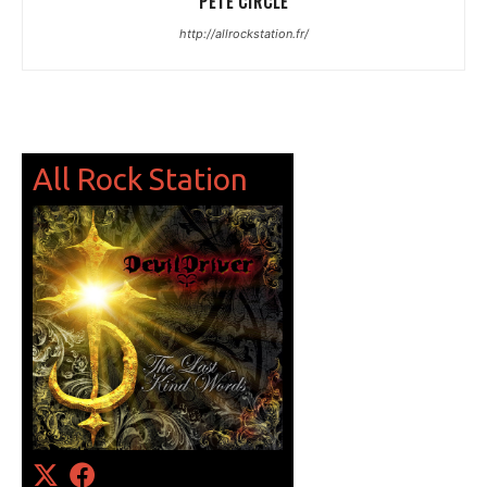
PETE CIRCLE
http://allrockstation.fr/