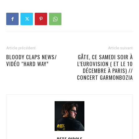
Article précédent
Article suivant
BLOODY CLAPS NEWS/
GÅTE, CE SAMEDI SOIR À
VIDÉO “HARD WAY”
L’EUROVISION ( ET LE 10
DÉCEMBRE À PARIS) //
CONCERT GARMONBOZIA