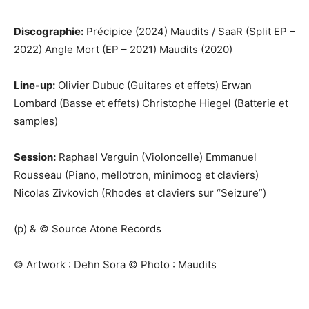
Discographie:
Précipice (2024) Maudits / SaaR (Split EP –
2022) Angle Mort (EP – 2021) Maudits (2020)
Line-up:
Olivier Dubuc (Guitares et effets) Erwan
Lombard (Basse et effets) Christophe Hiegel (Batterie et
samples)
Session:
Raphael Verguin (Violoncelle) Emmanuel
Rousseau (Piano, mellotron, minimoog et claviers)
Nicolas Zivkovich (Rhodes et claviers sur “Seizure”)
(p) & © Source Atone Records
© Artwork : Dehn Sora © Photo : Maudits