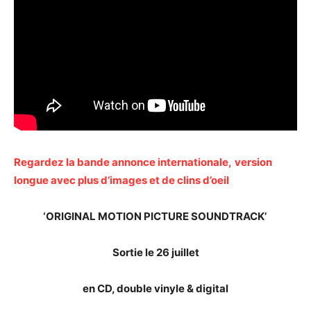
Regardez la bande annonce internationale,
version
longue avec plus d’images et de clins d’oeil
‘ORIGINAL MOTION PICTURE SOUNDTRACK’
Sortie le 26 juillet
en CD, double vinyle & digital