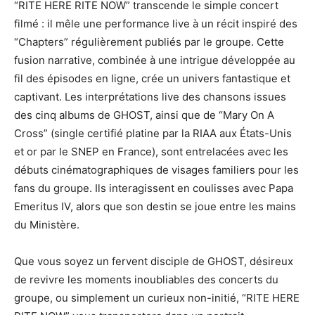
“RITE HERE RITE NOW” transcende le simple concert
filmé : il mêle une performance live à un récit inspiré des
“Chapters” régulièrement publiés par le groupe. Cette
fusion narrative, combinée à une intrigue développée au
fil des épisodes en ligne, crée un univers fantastique et
captivant. Les interprétations live des chansons issues
des cinq albums de GHOST, ainsi que de “Mary On A
Cross” (single certifié platine par la RIAA aux États-Unis
et or par le SNEP en France), sont entrelacées avec les
débuts cinématographiques de visages familiers pour les
fans du groupe. Ils interagissent en coulisses avec Papa
Emeritus IV, alors que son destin se joue entre les mains
du Ministère.
Que vous soyez un fervent disciple de GHOST, désireux
de revivre les moments inoubliables des concerts du
groupe, ou simplement un curieux non-initié, “RITE HERE