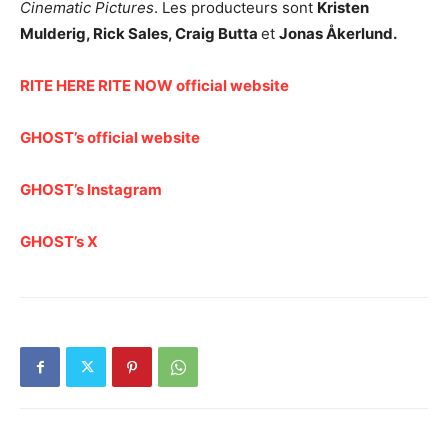
Cinematic Pictures
. Les producteurs sont
Kristen
Mulderig, Rick Sales, Craig Butta
et
Jonas Åkerlund.
RITE HERE RITE NOW official website
GHOST’s official website
GHOST’s Instagram
GHOST’s X