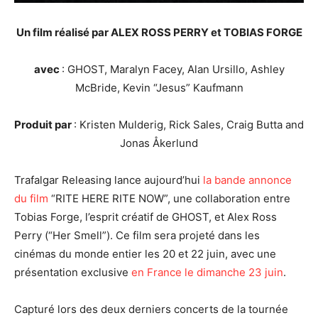
Un film réalisé par ALEX ROSS PERRY et TOBIAS FORGE
avec
: GHOST, Maralyn Facey, Alan Ursillo, Ashley
McBride, Kevin “Jesus” Kaufmann
Produit par
: Kristen Mulderig, Rick Sales, Craig Butta and
Jonas Åkerlund
Trafalgar Releasing lance aujourd’hui
la bande annonce
du film
“RITE HERE RITE NOW”, une collaboration entre
Tobias Forge, l’esprit créatif de GHOST, et Alex Ross
Perry (“Her Smell”). Ce film sera projeté dans les
cinémas du monde entier les 20 et 22 juin, avec une
présentation exclusive
en France le dimanche 23 juin
.
Capturé lors des deux derniers concerts de la tournée