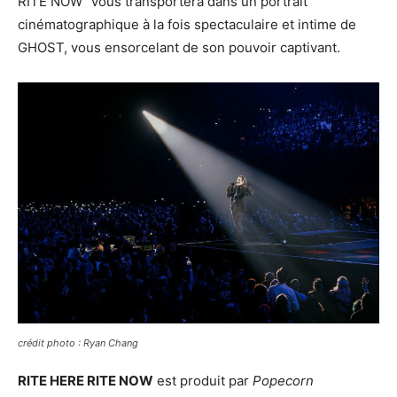
RITE NOW” vous transportera dans un portrait
cinématographique à la fois spectaculaire et intime de
GHOST, vous ensorcelant de son pouvoir captivant.
crédit photo : Ryan Chang
RITE HERE RITE NOW
est produit par
Popecorn