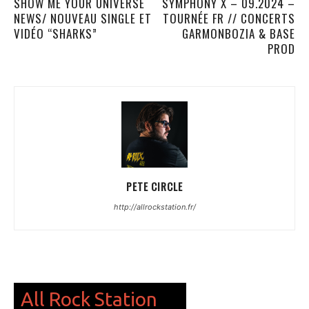
SHOW ME YOUR UNIVERSE
SYMPHONY X – 09.2024 –
NEWS/ NOUVEAU SINGLE ET
TOURNÉE FR // CONCERTS
VIDÉO “SHARKS”
GARMONBOZIA & BASE
PROD
PETE CIRCLE
http://allrockstation.fr/