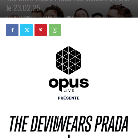
le 23.02.25
PAR
PETE CIRCLE
6 MAI 2024
0