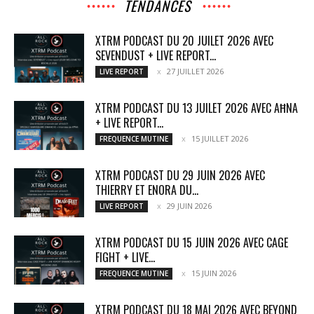
TENDANCES
XTRM PODCAST DU 20 JUILET 2026 AVEC
SEVENDUST + LIVE REPORT...
27 JUILLET 2026
LIVE REPORT
XTRM PODCAST DU 13 JUILET 2026 AVEC AĦNA
+ LIVE REPORT...
15 JUILLET 2026
FREQUENCE MUTINE
XTRM PODCAST DU 29 JUIN 2026 AVEC
THIERRY ET ENORA DU...
29 JUIN 2026
LIVE REPORT
XTRM PODCAST DU 15 JUIN 2026 AVEC CAGE
FIGHT + LIVE...
15 JUIN 2026
FREQUENCE MUTINE
XTRM PODCAST DU 18 MAI 2026 AVEC BEYOND