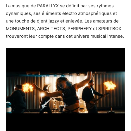
La musique de PARALLYX se définit par ses rythmes
dynamiques, ses éléments électro atmosphériques et
une touche de djent jazzy et enlevée. Les amateurs de
MONUMENTS, ARCHITECTS, PERIPHERY et SPIRITBOX
trouveront leur compte dans cet univers musical intense.