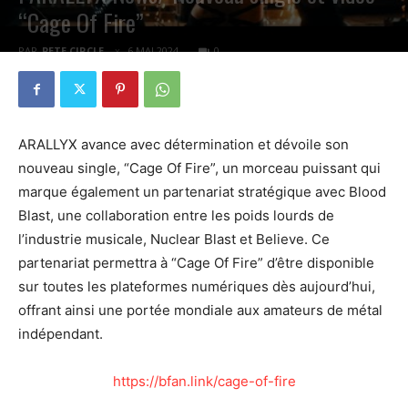
“Cage Of Fire”
PAR
PETE CIRCLE
6 MAI 2024
0
ARALLYX avance avec détermination et dévoile son
nouveau single, “Cage Of Fire”, un morceau puissant qui
marque également un partenariat stratégique avec Blood
Blast, une collaboration entre les poids lourds de
l’industrie musicale, Nuclear Blast et Believe. Ce
partenariat permettra à “Cage Of Fire” d’être disponible
sur toutes les plateformes numériques dès aujourd’hui,
offrant ainsi une portée mondiale aux amateurs de métal
indépendant.
https://bfan.link/cage-of-fire