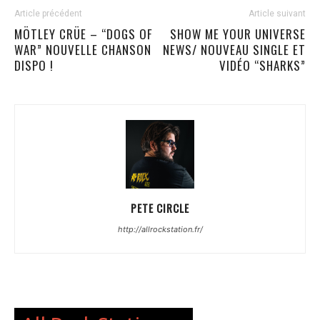
Article précédent
Article suivant
MÖTLEY CRÜE – “DOGS OF
SHOW ME YOUR UNIVERSE
WAR” NOUVELLE CHANSON
NEWS/ NOUVEAU SINGLE ET
DISPO !
VIDÉO “SHARKS”
PETE CIRCLE
http://allrockstation.fr/