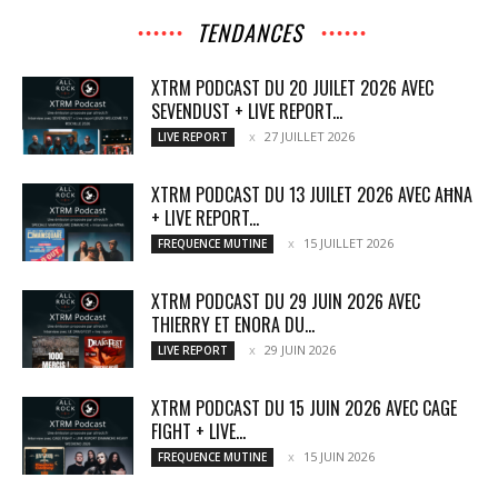
TENDANCES
XTRM PODCAST DU 20 JUILET 2026 AVEC
SEVENDUST + LIVE REPORT...
27 JUILLET 2026
LIVE REPORT
XTRM PODCAST DU 13 JUILET 2026 AVEC AĦNA
+ LIVE REPORT...
15 JUILLET 2026
FREQUENCE MUTINE
XTRM PODCAST DU 29 JUIN 2026 AVEC
THIERRY ET ENORA DU...
29 JUIN 2026
LIVE REPORT
XTRM PODCAST DU 15 JUIN 2026 AVEC CAGE
FIGHT + LIVE...
15 JUIN 2026
FREQUENCE MUTINE