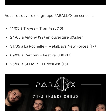
Vous retrouverez le groupe PARALLYX en concerts :
11/05 à Troyes – TramFest (10)
24/05 à Antony (92) en ouverture d’Ashen
31/05 à La Rochelle – MetalDays New Forces (17)
09/08 à Cercoux – Festival 666 (17)
25/08 à St Flour – FuriosFest (15)