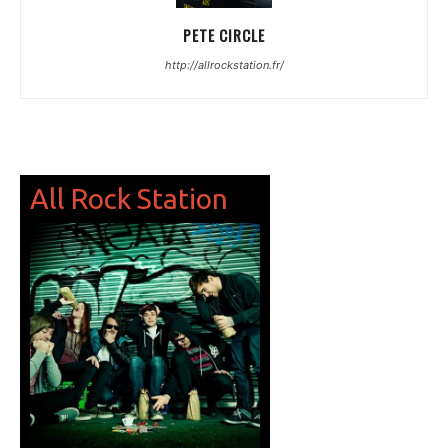
PETE CIRCLE
http://allrockstation.fr/