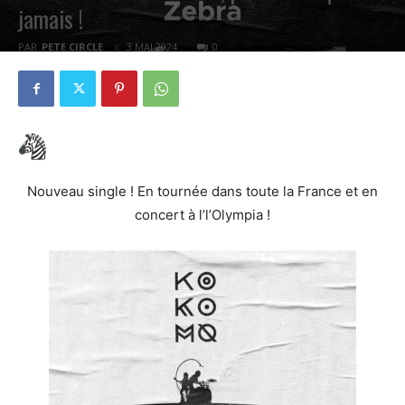
jamais !
PAR
PETE CIRCLE
3 MAI 2024
0
Nouveau single ! En tournée dans toute la France et en
concert à l’l’Olympia !