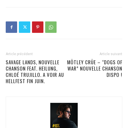
Article précédent
Article suivant
SAVAGE LANDS, NOUVELLE
MÖTLEY CRÜE – “DOGS OF
CHANSON FEAT. HEILUNG,
WAR” NOUVELLE CHANSON
CHLOÉ TRUJILLO. A VOIR AU
DISPO !
HELLFEST FIN JUIN.