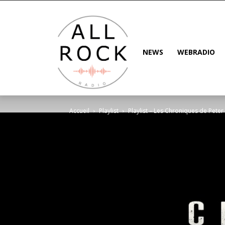
NEWS
WEBRADIO
Accueil
Playlist
Playlist – Les Chroniques de Pet