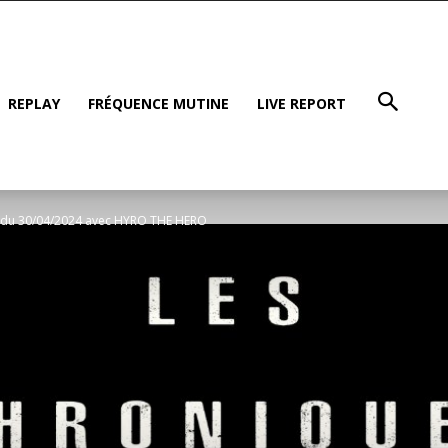
REPLAY
FRÉQUENCE MUTINE
LIVE REPORT
er du 30/04/2024 avec HYRO THE HERO