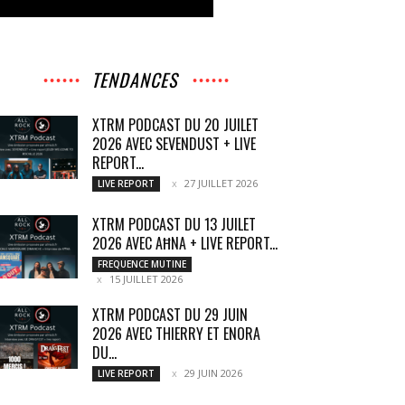
TENDANCES
XTRM PODCAST DU 20 JUILET
2026 AVEC SEVENDUST + LIVE
REPORT...
27 JUILLET 2026
LIVE REPORT
XTRM PODCAST DU 13 JUILET
2026 AVEC AĦNA + LIVE REPORT...
FREQUENCE MUTINE
15 JUILLET 2026
XTRM PODCAST DU 29 JUIN
2026 AVEC THIERRY ET ENORA
DU...
29 JUIN 2026
LIVE REPORT