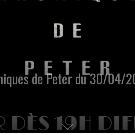
oniques de Peter du 30/04/