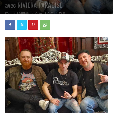
avec RIVIERA PARADISE
PAR
PETE CIRCLE
29 AVRIL 2024
0