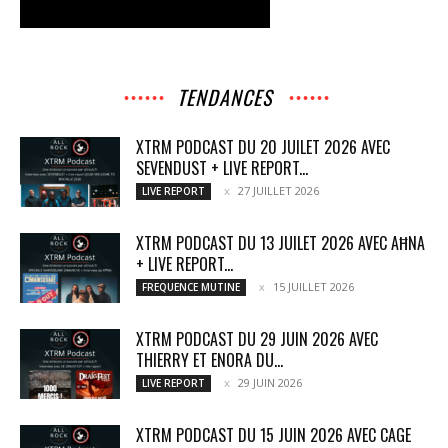
TENDANCES
XTRM PODCAST DU 20 JUILET 2026 AVEC
SEVENDUST + LIVE REPORT...
27 JUILLET 2026
LIVE REPORT
XTRM PODCAST DU 13 JUILET 2026 AVEC AĦNA
+ LIVE REPORT...
15 JUILLET 2026
FREQUENCE MUTINE
XTRM PODCAST DU 29 JUIN 2026 AVEC
THIERRY ET ENORA DU...
29 JUIN 2026
LIVE REPORT
XTRM PODCAST DU 15 JUIN 2026 AVEC CAGE