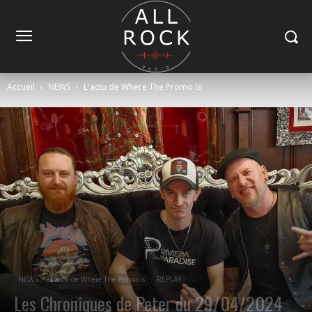
Accueil
NEWS
L'actu de Where The Promo Is
NEWS
L'actu de Where The Promo Is
REPLAY
Les Chroniques de Peter du 29/04/2024