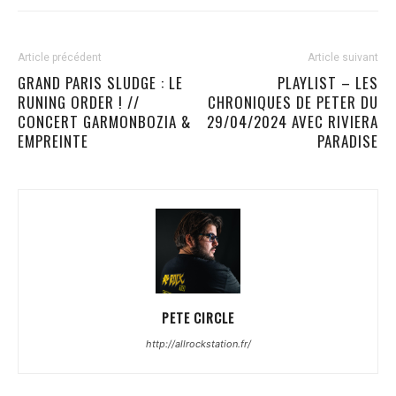
Article précédent
Article suivant
GRAND PARIS SLUDGE : LE
PLAYLIST – LES
RUNING ORDER ! //
CHRONIQUES DE PETER DU
CONCERT GARMONBOZIA &
29/04/2024 AVEC RIVIERA
EMPREINTE
PARADISE
PETE CIRCLE
http://allrockstation.fr/