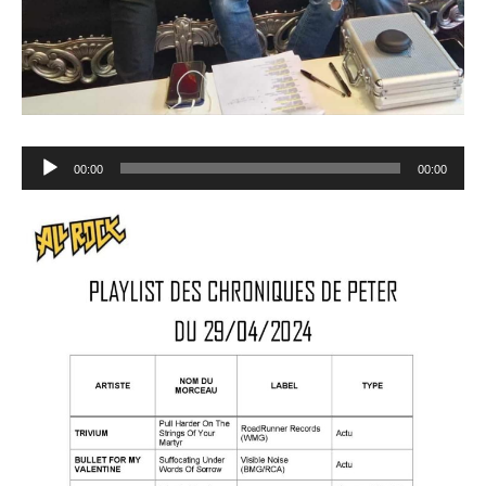
Lecteur
00:00
00:00
audio