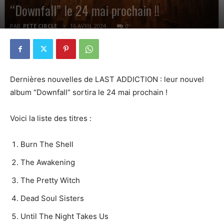
“Downfall” le 24 mai prochain !!
PAR
PETE CIRCLE
16 AVRIL 2024
0
Dernières nouvelles de LAST ADDICTION : leur nouvel
album “Downfall” sortira le 24 mai prochain !
Voici la liste des titres :
Burn The Shell
The Awakening
The Pretty Witch
Dead Soul Sisters
Until The Night Takes Us