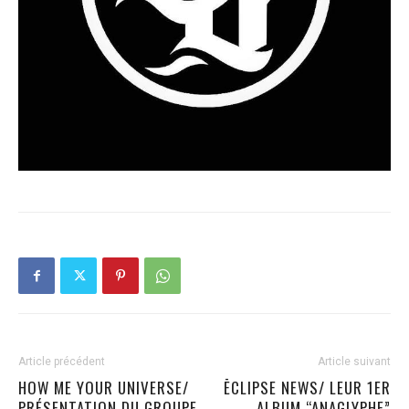
Article précédent
Article suivant
HOW ME YOUR UNIVERSE/
ĒCLIPSE NEWS/ LEUR 1ER
PRÉSENTATION DU GROUPE
ALBUM “ANAGLYPHE”