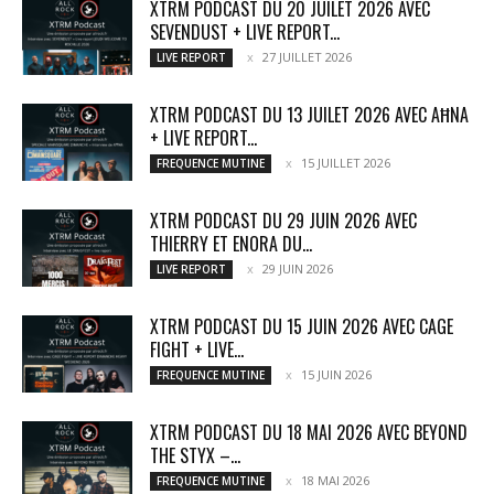
XTRM PODCAST DU 20 JUILET 2026 AVEC
SEVENDUST + LIVE REPORT...
27 JUILLET 2026
LIVE REPORT
XTRM PODCAST DU 13 JUILET 2026 AVEC AĦNA
+ LIVE REPORT...
15 JUILLET 2026
FREQUENCE MUTINE
XTRM PODCAST DU 29 JUIN 2026 AVEC
THIERRY ET ENORA DU...
29 JUIN 2026
LIVE REPORT
XTRM PODCAST DU 15 JUIN 2026 AVEC CAGE
FIGHT + LIVE...
15 JUIN 2026
FREQUENCE MUTINE
XTRM PODCAST DU 18 MAI 2026 AVEC BEYOND
THE STYX –...
18 MAI 2026
FREQUENCE MUTINE