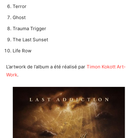
Terror
Ghost
Trauma Trigger
The Last Sunset
Life Row
L’artwork de l’album a été réalisé par
Timon Kokott Art-
Work
.