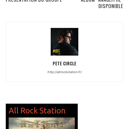
DISPONIBLE
PETE CIRCLE
http://allrockstation.fr/