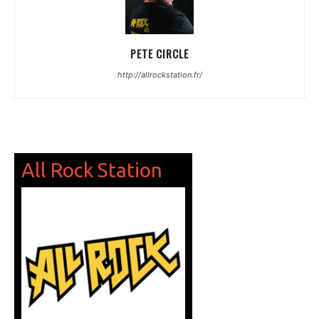
PETE CIRCLE
http://allrockstation.fr/