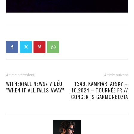
Article précédent
Article suivant
WITHERFALL NEWS/ VIDÉO
1349, KAMPFAR, AFSKY –
“WHEN IT ALL FALLS AWAY”
10.2024 – TOURNÉE FR //
CONCERTS GARMONBOZIA