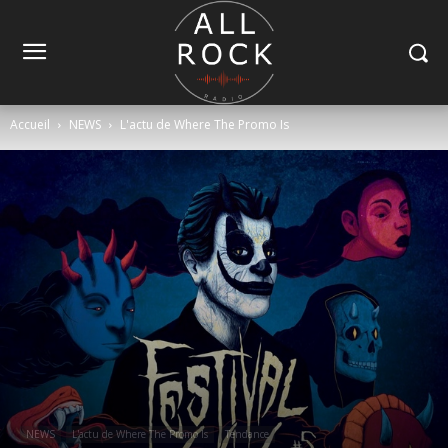
Accueil
NEWS
L'actu de Where The Promo Is
NEWS
L'actu de Where The Promo Is
Tendance